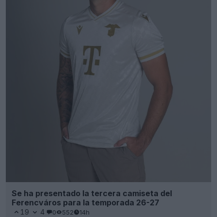
Se ha presentado la tercera camiseta del
Ferencváros para la temporada 26-27
19
4
0
552
14h