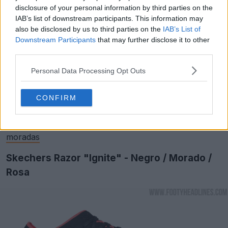
disclosure of your personal information by third parties on the
IAB’s list of downstream participants. This information may
also be disclosed by us to third parties on the
IAB’s List of
Downstream Participants
that may further disclose it to other
third parties.
Personal Data Processing Opt Outs
CONFIRM
Exclusivas: Filtración de las botas Skechers SKX 24-25
moradas
Skechers Razor "Ignite" - Negro / Morado /
Rosa