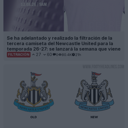
Se ha adelantado y realizado la filtración de la
tercera camiseta del Newcastle United para la
temporada 26-27: se lanzará la semana que viene
27
60
0
80.4K
21h
FILTRACIÓN