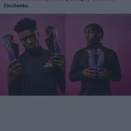
Zinchenko
.