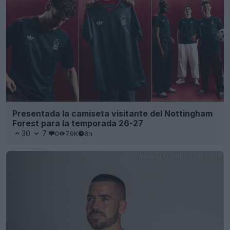
Presentada la camiseta visitante del Nottingham
Forest para la temporada 26-27
30
7
0
7.9K
8h