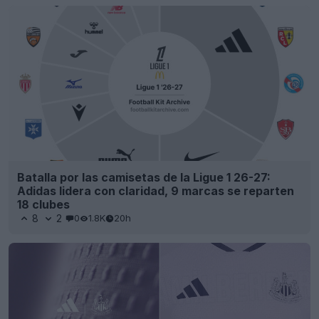
Batalla por las camisetas de la Ligue 1 26-27:
Adidas lidera con claridad, 9 marcas se reparten
18 clubes
8
2
0
1.8K
20h