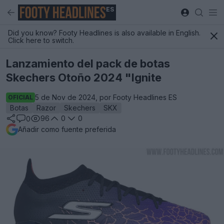
ES
Did you know? Footy Headlines is also available in English.
Click here to switch.
Lanzamiento del pack de botas
Skechers Otoño 2024 "Ignite
5 de Nov de 2024, por Footy Headlines ES
OFICIAL
Botas
Razor
Skechers
SKX
96
0
0
0
Añadir como fuente preferida