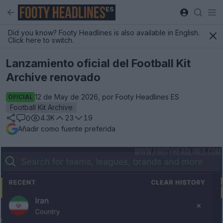
ES
Did you know? Footy Headlines is also available in English.
Click here to switch.
Lanzamiento oficial del Football Kit
Archive renovado
12 de May de 2026, por Footy Headlines ES
OFICIAL
Football Kit Archive
4.3K
23
19
0
Añadir como fuente preferida