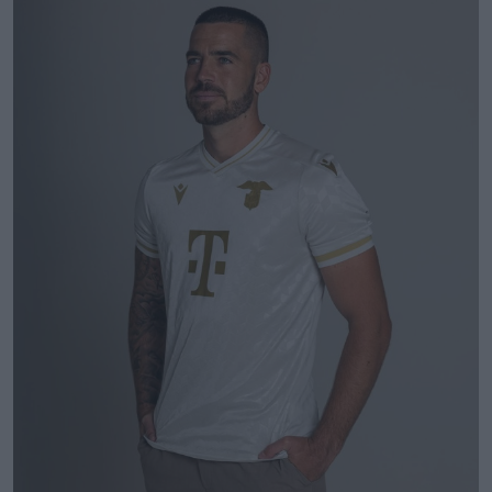
Se ha presentado la tercera camiseta del
Ferencváros para la temporada 26-27
15
4
0
521
13h