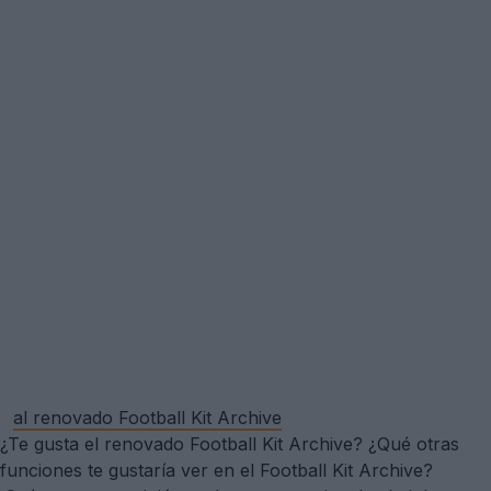
al renovado Football Kit Archive
¿Te gusta el renovado Football Kit Archive? ¿Qué otras
funciones te gustaría ver en el Football Kit Archive?
¡Cuéntanos tu opinión en los comentarios de abajo!
Mostrar comentarios