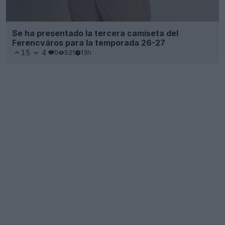
Batalla por las camisetas de la Ligue 1 26-27:
Adidas lidera con claridad, 9 marcas se reparten
18 clubes
7
2
0
1.7K
18h