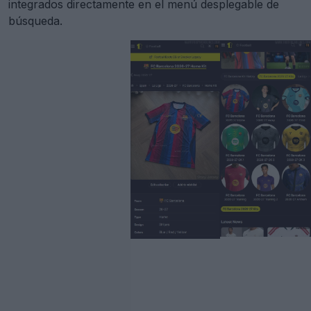
integrados directamente en el menú desplegable de
búsqueda.
En toda la plataforma, el diseño se ha optimizado
mucho para que sea mucho más compacto. La