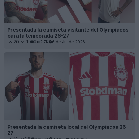
Presentada la camiseta visitante del Olympiacos
para la temporada 26-27
20
1
0
2.7K
6 de Jul de 2026
Presentada la camiseta local del Olympiacos 26-
27
41
18
0
7.8K
3 de Jun de 2026