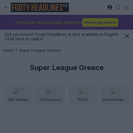
ES
Archivo de kits Búsqueda avanzada
Investiga ahora
Did you know? Footy Headlines is also available in English.
Click here to switch.
Inicio
Super League Greece
Super League Greece
AEK Athens
Olympiacos
PAOK
Panathinaikos