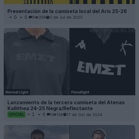
Presentación de la camiseta local del Aris 25-26
0
0
0
358
2 de Jul de 2025
Lanzamiento de la tercera camiseta del Atenas
Kallithea 24-25 Negra/Reflectante
1
0
0
136
17 de Oct de 2024
OFICIAL