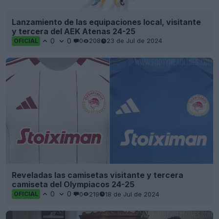
Lanzamiento de las equipaciones local, visitante
y tercera del AEK Atenas 24-25
0
0
0
208
23 de Jul de 2024
OFICIAL
Reveladas las camisetas visitante y tercera
camiseta del Olympiacos 24-25
0
0
0
219
18 de Jul de 2024
OFICIAL