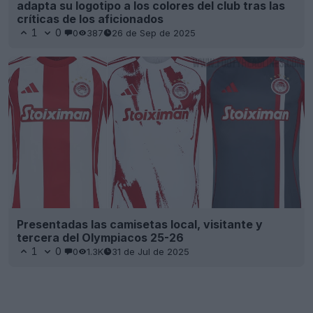
adapta su logotipo a los colores del club tras las
críticas de los aficionados
1
0
0
387
26 de Sep de 2025
Presentadas las camisetas local, visitante y
tercera del Olympiacos 25-26
1
0
0
1.3K
31 de Jul de 2025