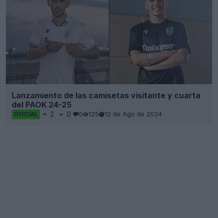
Lanzamiento de las camisetas visitante y cuarta
del PAOK 24-25
2
0
0
125
12 de Ago de 2024
OFICIAL