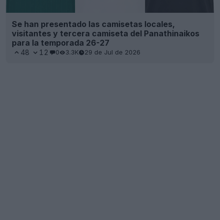
Se han presentado las camisetas locales,
visitantes y tercera camiseta del Panathinaikos
para la temporada 26-27
48
12
0
3.3K
29 de Jul de 2026