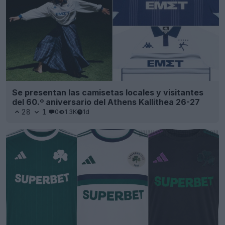
Se presentan las camisetas locales y visitantes
del 60.º aniversario del Athens Kallithea 26-27
28
1
0
1.3K
1d