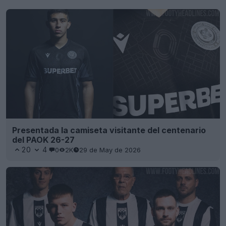
Presentada la camiseta visitante del centenario
del PAOK 26-27
20
4
0
2K
29 de May de 2026