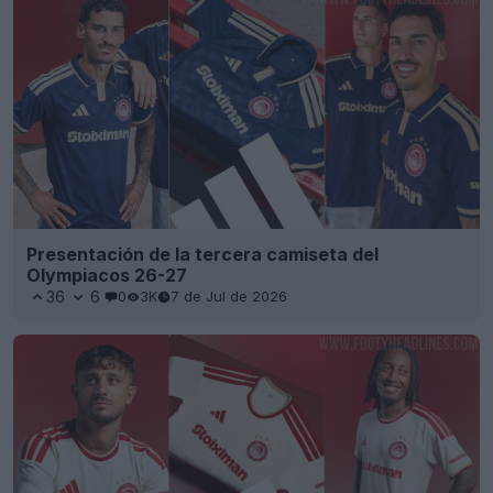
Presentación de la tercera camiseta del
Olympiacos 26-27
36
6
0
3K
7 de Jul de 2026