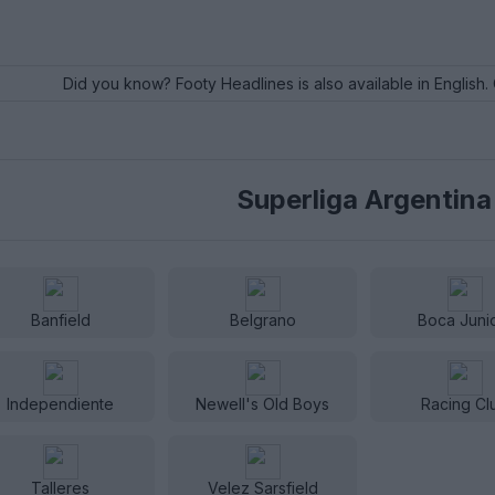
Did you know? Footy Headlines is also available in English. 
Superliga Argentina
Banfield
Belgrano
Boca Juni
Independiente
Newell's Old Boys
Racing Cl
Talleres
Velez Sarsfield