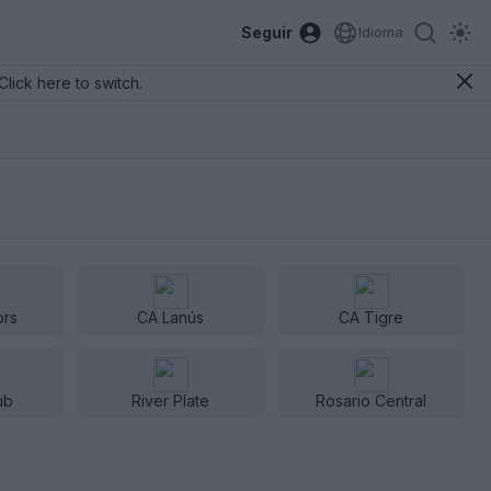
Seguir
Idioma
Click here to switch.
ors
CA Lanús
CA Tigre
ub
River Plate
Rosario Central