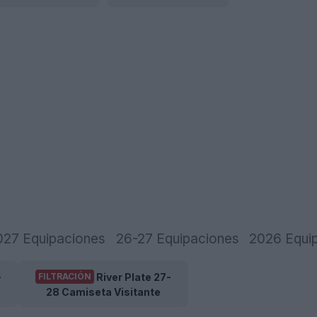
027 Equipaciones
26-27 Equipaciones
2026 Equi
-
River Plate 27-
FILTRACIÓN
28 Camiseta Visitante