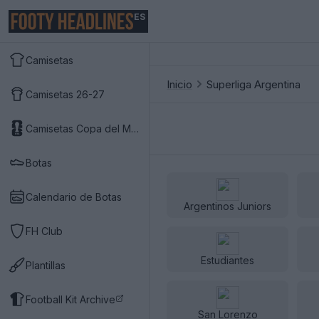
ES
Camisetas
Inicio
Superliga Argentina
Camisetas 26-27
Camisetas Copa del Mundo 2026
Botas
Calendario de Botas
Argentinos Juniors
FH Club
Estudiantes
Plantillas
Football Kit Archive
San Lorenzo