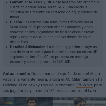
Lanzamiento:
Puma y Off-White lanzaron oficialmente la
cuarta colección del AC Milan 24-25, marcando la
incursión de Off-White en el diseño de equipaciones de
fútbol.
Diseño:
Las cuartas camisetas Puma Off-White del AC
Milan 2024-2025 presentan diseños audaces y poco
convencionales, alejándose de las tradicionales rayas
rojas y negras del club, con dos versiones de color
disponibles.
Detalles Adicionales:
La cuarta equipación incluye un
tipo de letra especial para la camiseta con un efecto 3D
inspirado en los años 90, se presenta en una caja
especial y tiene un precio de 245 USD.
Actualización:
Dos semanas después de que el
Milan
vistiera la variante negra, ahora el AC Milan también ha
utilizado el colorway rojo de la camiseta
Off-White
para
sus jugadores, perdiendo 1-2 en casa contra el Lazio.