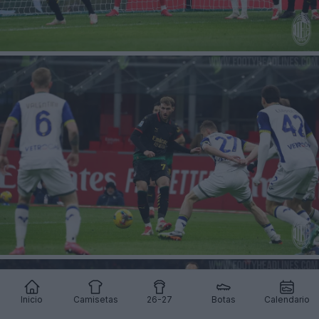
Inicio
Camisetas
26-27
Botas
Calendario