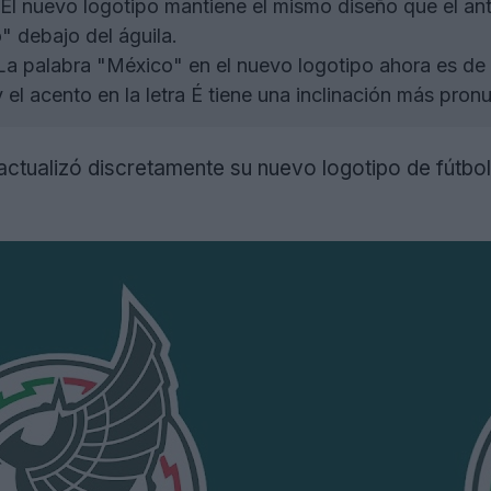
El nuevo logotipo mantiene el mismo diseño que el anter
" debajo del águila.
a palabra "México" en el nuevo logotipo ahora es de 
 el acento en la letra É tiene una inclinación más pron
ctualizó discretamente su nuevo logotipo de fútbo