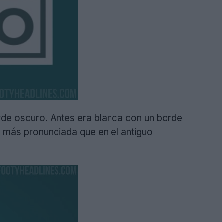
rde oscuro. Antes era blanca con un borde
n más pronunciada que en el antiguo