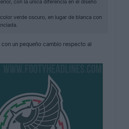
ior, con la única diferencia en el diseño
color verde oscuro, en lugar de blanca con
unciada.
l con un pequeño cambio respecto al