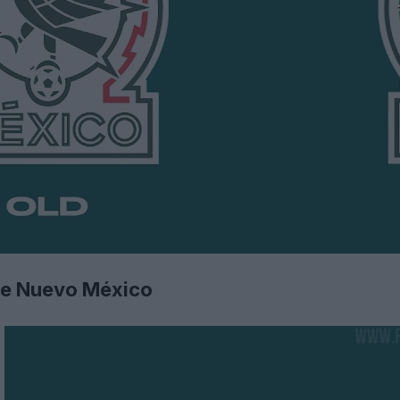
 de Nuevo México