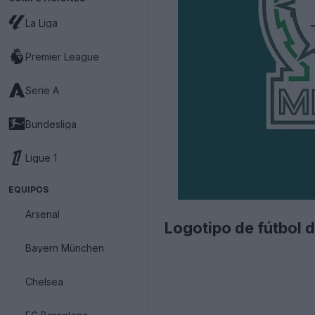
La Liga
Premier League
Serie A
Bundesliga
Ligue 1
EQUIPOS
Arsenal
Logotipo de fútbol
Bayern München
Chelsea