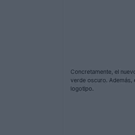
Concretamente, el nuevo
verde oscuro. Además, el
logotipo.