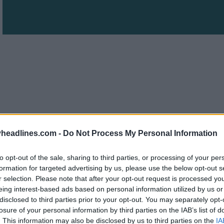
headlines.com -
Do Not Process My Personal Information
to opt-out of the sale, sharing to third parties, or processing of your per
formation for targeted advertising by us, please use the below opt-out s
r selection. Please note that after your opt-out request is processed y
eing interest-based ads based on personal information utilized by us or
disclosed to third parties prior to your opt-out. You may separately opt-
losure of your personal information by third parties on the IAB’s list of
bol de México mantiene el mismo diseño que el anter
. This information may also be disclosed by us to third parties on the
IA