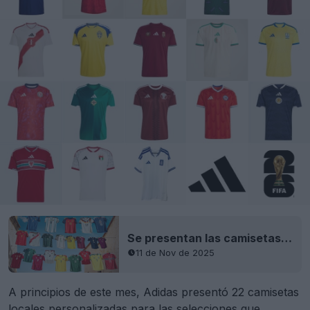
Se presentan las camisetas locales de Adidas para la Copa del Mundo de 2026: 22 equipos
11 de Nov de 2025
A principios de este mes, Adidas presentó 22 camisetas
locales personalizadas para las selecciones que