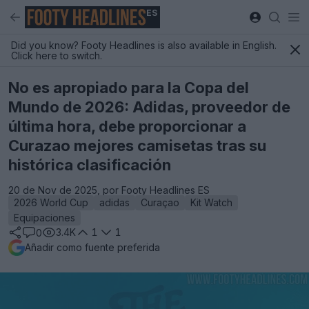
ES
Did you know? Footy Headlines is also available in English.
Click here to switch.
No es apropiado para la Copa del
Mundo de 2026: Adidas, proveedor de
última hora, debe proporcionar a
Curazao mejores camisetas tras su
histórica clasificación
20 de Nov de 2025, por Footy Headlines ES
2026 World Cup
adidas
Curaçao
Kit Watch
Equipaciones
3.4K
1
1
0
Añadir como fuente preferida