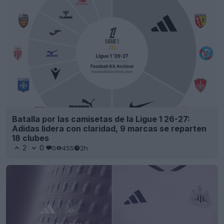
Batalla por las camisetas de la Ligue 1 26-27:
Adidas lidera con claridad, 9 marcas se reparten
18 clubes
2
0
0
455
2h