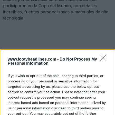
participarán en la Copa del Mundo, con detalles
increíbles, fuentes personalizadas y materiales de alta
tecnología.
www.footyheadlines.com -
Do Not Process My
Personal Information
If you wish to opt-out of the sale, sharing to third parties, or
processing of your personal or sensitive information for
targeted advertising by us, please use the below opt-out
section to confirm your selection. Please note that after your
opt-out request is processed you may continue seeing
interest-based ads based on personal information utilized by
us or personal information disclosed to third parties prior to
your opt-out. You may separately opt-out of the further