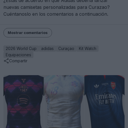
¿Estás de acuerdo en que Adidas debería lanzar
nuevas camisetas personalizadas para Curazao?
Cuéntanoslo en los comentarios a continuación.
Mostrar comentarios
2026 World Cup
adidas
Curaçao
Kit Watch
Equipaciones
Compartir