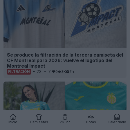
Se produce la filtración de la tercera camiseta del
CF Montreal para 2026: vuelve el logotipo del
Montreal Impact
23
7
0
3K
7h
FILTRACIÓN
Inicio
Camisetas
26-27
Botas
Calendario