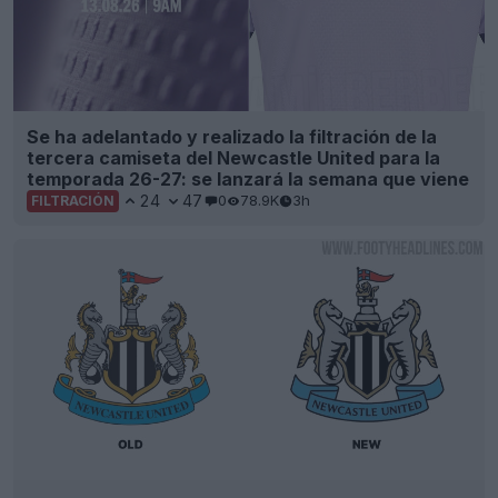
Se ha adelantado y realizado la filtración de la
tercera camiseta del Newcastle United para la
temporada 26-27: se lanzará la semana que viene
24
47
0
78.9K
3h
FILTRACIÓN