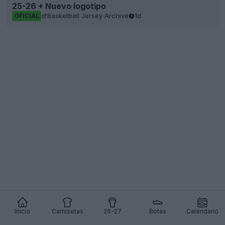
25-26 + Nuevo logotipo
Basketball Jersey Archive
1d
OFICIAL
Inicio
Camisetas
26-27
Botas
Calendario