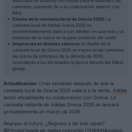
anunciado un acuerdo con Adidas para el suministro de
camisetas, poniendo fin a su colaboración anterior con
Nike.
Diseño de la camiseta local de Grecia 2026:
La
camiseta local de Adidas Grecia 2026 es
predominantemente blanca con detalles en azul real y un
emblema de un barco en la parte posterior del cuello.
Inspiración en diseños clásicos:
El diseño de la
camiseta local de Grecia 2026 se inspira en las camisetas
de Grecia de principios de la década de 2000,
recordando a los aficionados la época dorada del fútbol
griego.
Actualización:
Unas semanas después de que la
camiseta local de Grecia 2026 saliera a la venta,
Adidas
lanzó oficialmente su colaboración con Grecia. La
camiseta visitante de Adidas Grecia 2026 se lanzará
probablemente en marzo de 2026.
Regreso al futuro. ¿Regreso a las tres rayas?
@EthnikiOmada
pic.twitter.com/e5KLCQWtbN&mdash