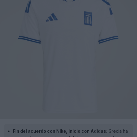
Fin del acuerdo con Nike, inicio con Adidas:
Grecia ha