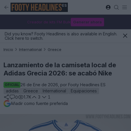
ES
Creador de kits FM Bulk
Generar ahora
Did you know? Footy Headlines is also available in English.
Click here to switch.
Inicio
International
Greece
Lanzamiento de la camiseta local de
Adidas Grecia 2026: se acabó Nike
26 de Ene de 2026, por Footy Headlines ES
OFICIAL
adidas
Greece
International
Equipaciones
1.7K
3
1
0
Añadir como fuente preferida