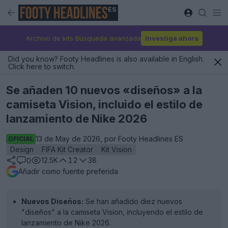
ES
Archivo de kits Búsqueda avanzada
Investiga ahora
Did you know? Footy Headlines is also available in English.
Click here to switch.
Se añaden 10 nuevos «diseños» a la
camiseta Vision, incluido el estilo de
lanzamiento de Nike 2026
13 de May de 2026, por Footy Headlines ES
OFICIAL
Design
FIFA Kit Creator
Kit Vision
12.5K
12
38
0
Añadir como fuente preferida
Nuevos Diseños:
Se han añadido diez nuevos
"diseños" a la camiseta Vision, incluyendo el estilo de
lanzamiento de Nike 2026.