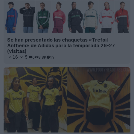
Se han presentado las chaquetas «Trefoil
Anthem» de Adidas para la temporada 26-27
(visitas)
16
5
0
8.8K
1h