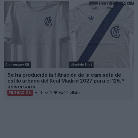
Se ha producido la filtración de la camiseta de
estilo urbano del Real Madrid 2027 para el 125.º
aniversario
9
1
0
1.9K
4h
FILTRACIÓN