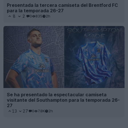
Presentada la tercera camiseta del Brentford FC
para la temporada 26-27
8
2
0
835
2h
Se ha presentado la espectacular camiseta
visitante del Southampton para la temporada 26-
27
13
27
0
7.8K
2h