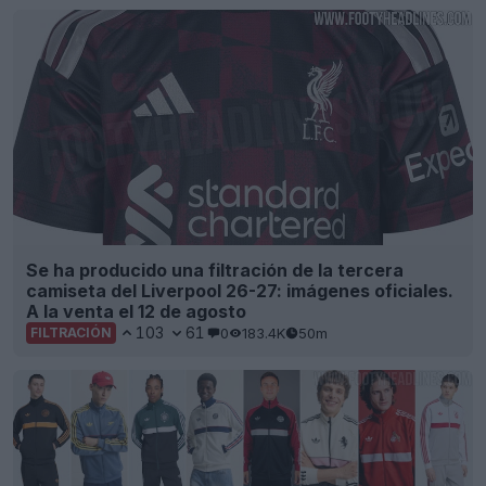
Se ha producido una filtración de la tercera
camiseta del Liverpool 26-27: imágenes oficiales.
A la venta el 12 de agosto
103
61
0
183.4K
50m
FILTRACIÓN