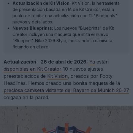
Actualización de Kit Vision:
Kit Vision, la herramienta
de presentación basada en IA de Kit Creator, está a
punto de recibir una actualización con 12 "Blueprints"
nuevos y detallados.
Nuevos Blueprints:
Los nuevos "Blueprints" de Kit
Creator incluyen una maqueta que imita el nuevo
"Blueprint" Nike 2026 Style, mostrando la camiseta
flotando en el aire.
Actualización - 26 de abril de 2026:
Ya
están
disponibles en Kit Creator
10 nuevos ajustes
preestablecidos de
Kit Vision
, creados por Footy
Headlines. Hemos creado una bonita maqueta de la
preciosa camiseta visitante del Bayern de Múnich 26-27
colgada en la pared.