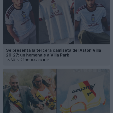
Se presenta la tercera camiseta del Aston Villa
26-27: un homenaje a Villa Park
60
21
0
49.6K
3h