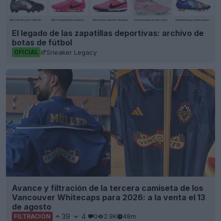
El legado de las zapatillas deportivas: archivo de
botas de fútbol
Sneaker Legacy
OFICIAL
Avance y filtración de la tercera camiseta de los
Vancouver Whitecaps para 2026: a la venta el 13
de agosto
39
4
0
2.9K
48m
FILTRACIÓN