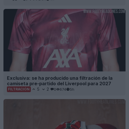
Exclusiva: se ha producido una filtración de la
camiseta pre-partido del Liverpool para 2027
5
2
0
674
5h
FILTRACIÓN