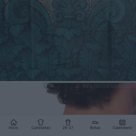
Inicio
Camisetas
26-27
Botas
Calendario