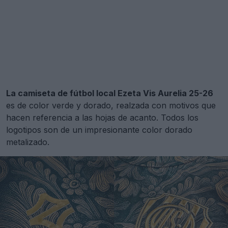
La camiseta de fútbol local Ezeta Vis Aurelia 25-26
es de color verde y dorado, realzada con motivos que
hacen referencia a las hojas de acanto. Todos los
logotipos son de un impresionante color dorado
metalizado.