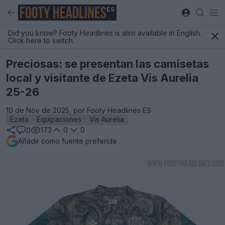
ES
Did you know? Footy Headlines is also available in English.
Click here to switch.
Preciosas: se presentan las camisetas
local y visitante de Ezeta Vis Aurelia
25-26
10 de Nov de 2025, por Footy Headlines ES
Ezeta
Equipaciones
Vis Aurelia
173
0
0
0
Añadir como fuente preferida