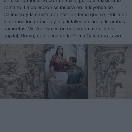
un diseño moderno con un claro guiño al clasicismo
romano. La colección se inspira en la leyenda de
Calímaco y la capital corintia, un tema que se refleja en
los refinados gráficos y los detalles dorados de ambas
camisetas. Vis Aurelia es un equipo amateur de la
capital, Roma, que juega en la Prima Categoria Lazio.