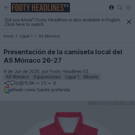
ES
Did you know? Footy Headlines is also available in English.
Click here to switch.
Inicio
Ligue 1
AS Monaco
Presentación de la camiseta local del
AS Mónaco 26-27
9 de Jun de 2026, por Footy Headlines ES
AS Monaco
Equipaciones
Ligue 1
Mizuno
15.8K
25
8
0
Añadir como fuente preferida