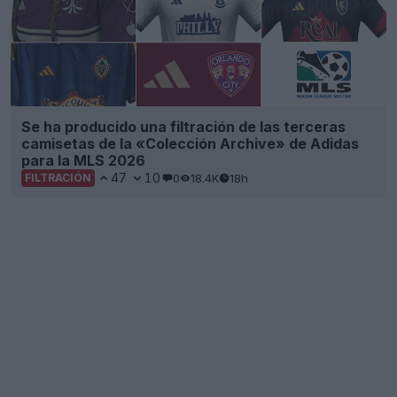
Se ha producido una filtración de las terceras
camisetas de la «Colección Archive» de Adidas
para la MLS 2026
47
10
0
18.4K
18h
FILTRACIÓN