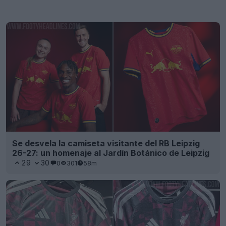
Se desvela la camiseta visitante del RB Leipzig
26-27: un homenaje al Jardín Botánico de Leipzig
29
30
0
301
58m