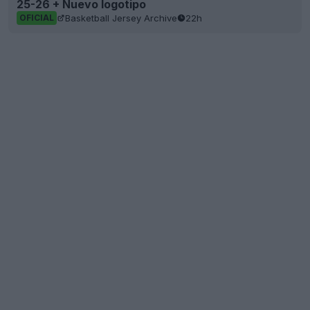
25-26 + Nuevo logotipo
Basketball Jersey Archive
22h
OFICIAL