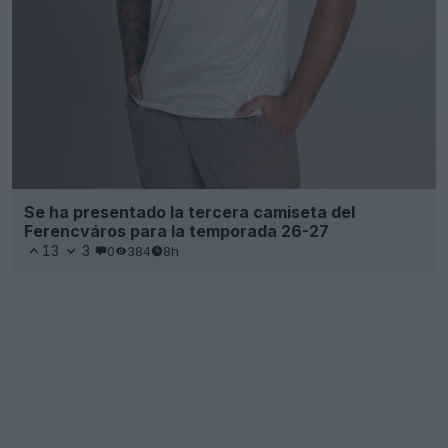
Se ha presentado la tercera camiseta del
Ferencváros para la temporada 26-27
13
3
0
384
8h