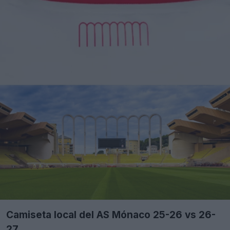
Camiseta local del AS Mónaco 25-26 vs 26-
27