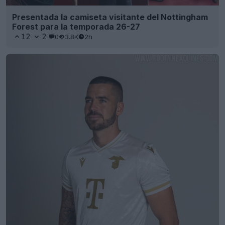
Presentada la camiseta visitante del Nottingham
Forest para la temporada 26-27
12
2
0
3.8K
2h