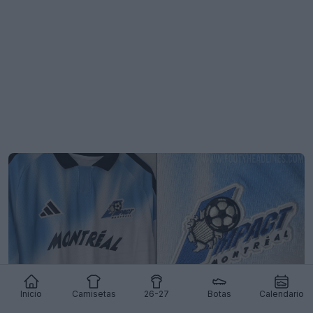
Inicio
Camisetas
26-27
Botas
Calendario