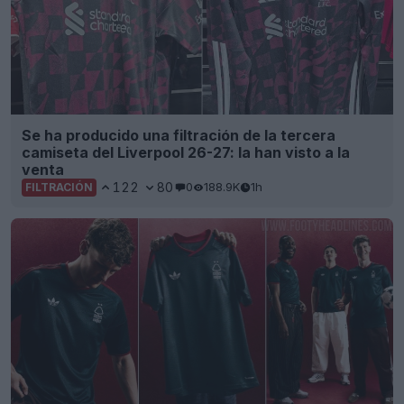
Se ha producido una filtración de la tercera
camiseta del Liverpool 26-27: la han visto a la
venta
122
80
0
188.9K
1h
FILTRACIÓN