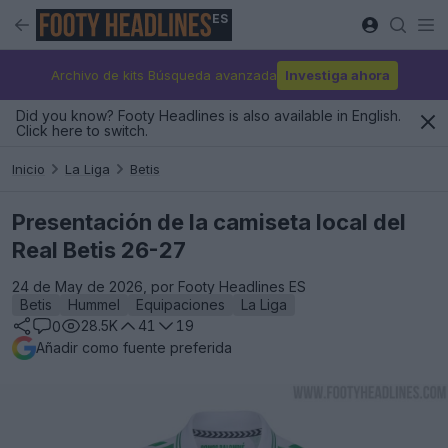
ES
Archivo de kits Búsqueda avanzada
Investiga ahora
Did you know? Footy Headlines is also available in English.
Click here to switch.
Inicio
La Liga
Betis
Presentación de la camiseta local del
Real Betis 26-27
24 de May de 2026, por Footy Headlines ES
Betis
Hummel
Equipaciones
La Liga
28.5K
41
19
0
Añadir como fuente preferida