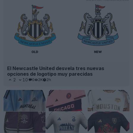
El Newcastle United desvela tres nuevas
opciones de logotipo muy parecidas
2
10
0
2K
2h