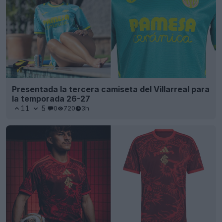
Presentada la tercera camiseta del Villarreal para
la temporada 26-27
11
5
0
720
3h