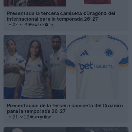
Presentada la tercera camiseta «Dragón» del
Internacional para la temporada 26-27
23
6
0
1.9K
3h
Presentación de la tercera camiseta del Cruzeiro
para la temporada 26-27
21
12
0
1K
3h