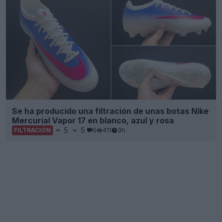
Se ha producido una filtración de unas botas Nike
Mercurial Vapor 17 en blanco, azul y rosa
5
5
0
411
3h
FILTRACIÓN