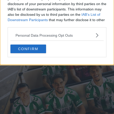
en forma de chevron en blanco y negro.
disclosure of your personal information by third parties on the
IAB’s list of downstream participants. This information may
also be disclosed by us to third parties on the
IAB’s List of
Downstream Participants
that may further disclose it to other
third parties.
Personal Data Processing Opt Outs
CONFIRM