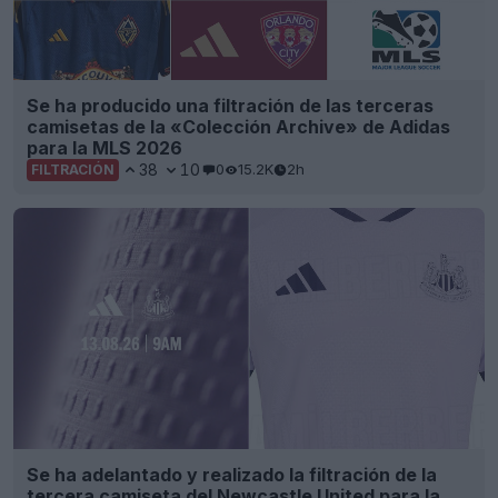
Se ha producido una filtración de las terceras
camisetas de la «Colección Archive» de Adidas
para la MLS 2026
38
10
0
15.2K
2h
FILTRACIÓN
Se ha adelantado y realizado la filtración de la
tercera camiseta del Newcastle United para la