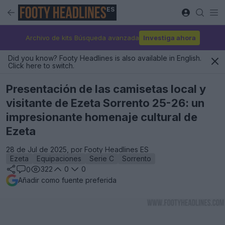
ES
Archivo de kits Búsqueda avanzada
Investiga ahora
Did you know? Footy Headlines is also available in English.
Click here to switch.
Presentación de las camisetas local y
visitante de Ezeta Sorrento 25-26: un
impresionante homenaje cultural de
Ezeta
28 de Jul de 2025, por Footy Headlines ES
Ezeta
Equipaciones
Serie C
Sorrento
322
0
0
0
Añadir como fuente preferida