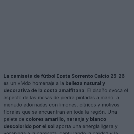
La camiseta de fútbol Ezeta Sorrento Calcio 25-26
es un vívido homenaje a la
belleza natural y
decorativa de la costa amalfitana
. El diseño evoca el
aspecto de las mesas de piedra pintadas a mano, a
menudo adornadas con limones, cítricos y motivos
florales que se encuentran en toda la región. Una
paleta de
colores amarillo, naranja y blanco
descolorido por el sol
aporta una energía ligera y
veraniega a la camiseta, capturando la calidez y la