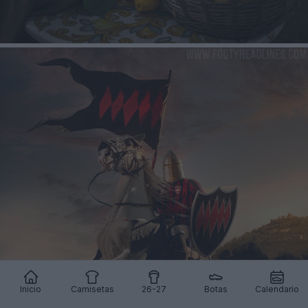
Inicio
Camisetas
26-27
Botas
Calendario