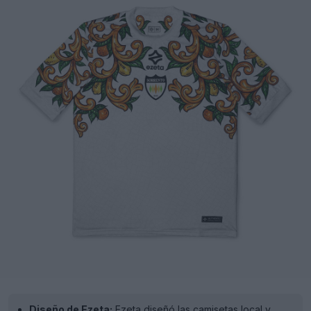
Diseño de Ezeta:
Ezeta diseñó las camisetas local y