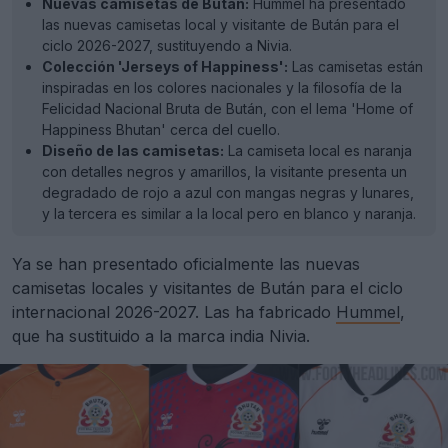
Nuevas camisetas de Bután:
Hummel ha presentado
las nuevas camisetas local y visitante de Bután para el
ciclo 2026-2027, sustituyendo a Nivia.
Colección 'Jerseys of Happiness':
Las camisetas están
inspiradas en los colores nacionales y la filosofía de la
Felicidad Nacional Bruta de Bután, con el lema 'Home of
Happiness Bhutan' cerca del cuello.
Diseño de las camisetas:
La camiseta local es naranja
con detalles negros y amarillos, la visitante presenta un
degradado de rojo a azul con mangas negras y lunares,
y la tercera es similar a la local pero en blanco y naranja.
Ya se han presentado oficialmente las nuevas
camisetas locales y visitantes de Bután para el ciclo
internacional 2026-2027. Las ha fabricado
Hummel
,
que ha sustituido a la marca india Nivia.