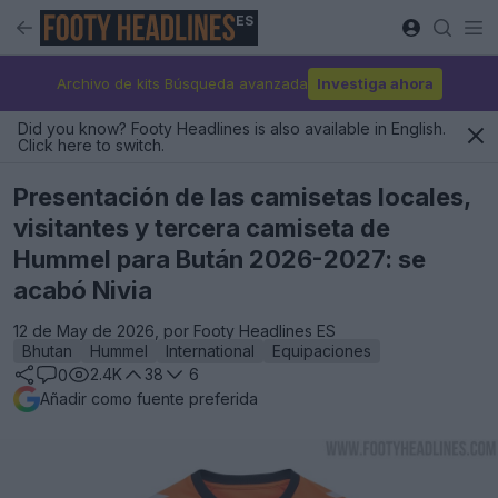
ES
Archivo de kits Búsqueda avanzada
Investiga ahora
Did you know? Footy Headlines is also available in English.
Click here to switch.
Presentación de las camisetas locales,
visitantes y tercera camiseta de
Hummel para Bután 2026-2027: se
acabó Nivia
12 de May de 2026, por Footy Headlines ES
Bhutan
Hummel
International
Equipaciones
2.4K
38
6
0
Añadir como fuente preferida