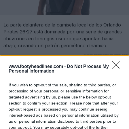
La parte delantera de la camiseta local de los Orlando
Pirates 26-27 está dominada por una serie de grandes
chevrones en tono gris oscuro que apuntan hacia
abajo, creando un patrón geométrico dinámico.
www.footyheadlines.com -
Do Not Process My
Personal Information
If you wish to opt-out of the sale, sharing to third parties, or
processing of your personal or sensitive information for
targeted advertising by us, please use the below opt-out
section to confirm your selection. Please note that after your
opt-out request is processed you may continue seeing
interest-based ads based on personal information utilized by
us or personal information disclosed to third parties prior to
your opt-out. You may separately opt-out of the further