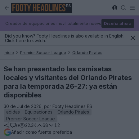
ES
Creador de equipaciones móvil totalmente nuevo
Diseña ahora
Did you know? Footy Headlines is also available in English.
Click here to switch.
Inicio
Premier Soccer League
Orlando Pirates
Se han presentado las camisetas
locales y visitantes del Orlando Pirates
para la temporada 26-27: ya están
disponibles
30 de Jul de 2026, por Footy Headlines ES
adidas
Equipaciones
Orlando Pirates
Premier Soccer League
22.3K
68
12
0
Añadir como fuente preferida