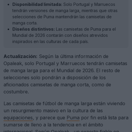
Disponibilidad limitada:
Solo Portugal y Marruecos
tendrán versiones de manga larga, mientras que otras
selecciones de Puma mantendrán las camisetas de
manga corta.
Diseños distintivos:
Las camisetas de Puma para el
Mundial de 2026 contarán con diseños atrevidos
inspirados en las culturas de cada país.
Actualización:
Según la última información de
Opaleak, solo Portugal y Marruecos tendrán camisetas
de manga larga para el Mundial de 2026. El resto de
selecciones solo pondrán a disposición de los
aficionados camisetas de manga corta, como de
costumbre.
Las camisetas de fútbol de manga larga están viviendo
un resurgimiento masivo en la cultura de las
equipaciones
, y parece que
Puma
por fin está lista para
sumarse de lleno a la tendencia en el ámbito
internacional. Según
Opaleak
, un experto fiable en