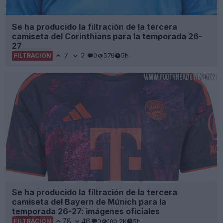
Se ha producido la filtración de la tercera
camiseta del Corinthians para la temporada 26-
27
7
2
0
579
5h
FILTRACIÓN
Se ha producido la filtración de la tercera
camiseta del Bayern de Múnich para la
temporada 26-27: imágenes oficiales
78
46
0
100.2K
5h
FILTRACIÓN