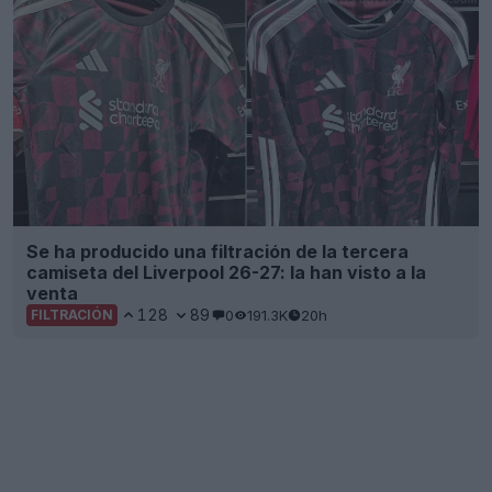
Se ha producido una filtración de la tercera
camiseta del Liverpool 26-27: la han visto a la
venta
128
89
0
191.3K
20h
FILTRACIÓN