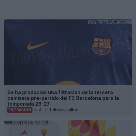
Se ha producido una filtración de la tercera
camiseta pre-partido del FC Barcelona para la
temporada 26-27
4
1
0
503
3h
FILTRACIÓN