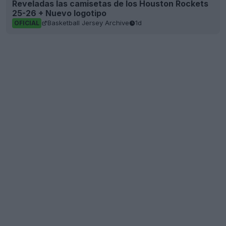
Reveladas las camisetas de los Houston Rockets
25-26 + Nuevo logotipo
Basketball Jersey Archive
1d
OFICIAL