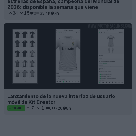
estrellas de España, campeona del Mundial de
2026: disponible la semana que viene
34
15
0
33.4K
7h
Lanzamiento de la nueva interfaz de usuario
móvil de Kit Creator
7
1
0
720
8h
OFICIAL