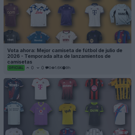
Vota ahora: Mejor camiseta de fútbol de julio de
2026 - Temporada alta de lanzamientos de
camisetas
0
0
0
1.6K
9h
OFICIAL