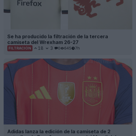
Se ha producido la filtración de la tercera
camiseta del Wrexham 26-27
18
3
0
645
7h
FILTRACIÓN
Adidas lanza la edición de la camiseta de 2