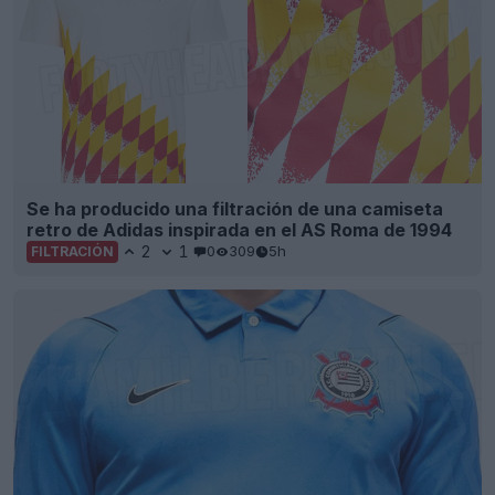
Se ha producido una filtración de una camiseta
retro de Adidas inspirada en el AS Roma de 1994
2
1
0
309
5h
FILTRACIÓN