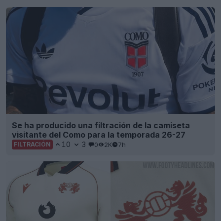
Se ha producido una filtración de la camiseta
visitante del Como para la temporada 26-27
10
3
0
2K
7h
FILTRACIÓN