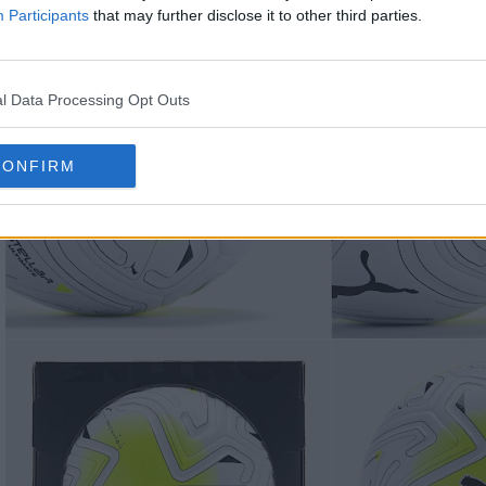
Participants
that may further disclose it to other third parties.
l Data Processing Opt Outs
CONFIRM