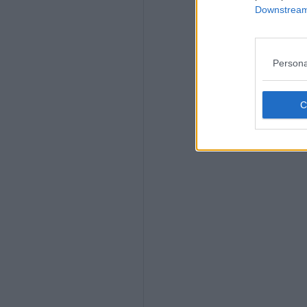
Downstream 
Persona