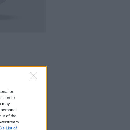
sonal or
ection to
ou may
 personal
out of the
 downstream
B’s List of