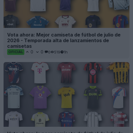
Vota ahora: Mejor camiseta de fútbol de julio de
2026 - Temporada alta de lanzamientos de
camisetas
0
0
0
519
1h
OFICIAL