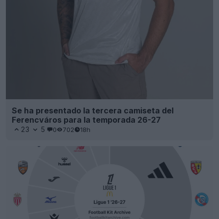
Se ha presentado la tercera camiseta del
Ferencváros para la temporada 26-27
23
5
0
702
18h