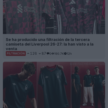
Se ha producido una filtración de la tercera
camiseta del Liverpool 26-27: la han visto a la
venta
126
87
0
190.7K
12h
FILTRACIÓN