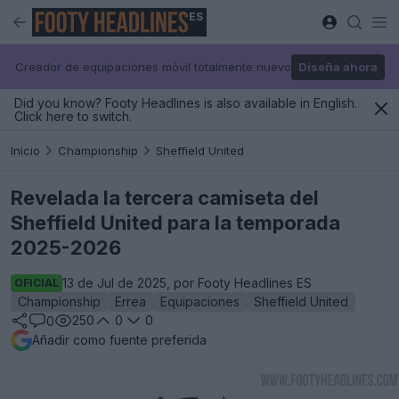
ES
Creador de equipaciones móvil totalmente nuevo
Diseña ahora
Did you know? Footy Headlines is also available in English.
Click here to switch.
Inicio
Championship
Sheffield United
Revelada la tercera camiseta del
Sheffield United para la temporada
2025-2026
13 de Jul de 2025, por Footy Headlines ES
OFICIAL
Championship
Errea
Equipaciones
Sheffield United
250
0
0
0
Añadir como fuente preferida