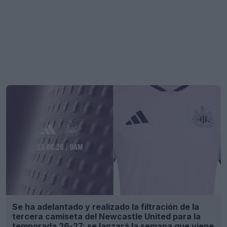
Se ha adelantado y realizado la filtración de la
tercera camiseta del Newcastle United para la
temporada 26-27: se lanzará la semana que viene