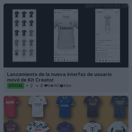
Lanzamiento de la nueva interfaz de usuario
móvil de Kit Creator
2
0
0
165
45m
OFICIAL