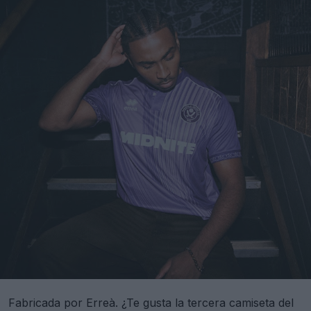
Fabricada por Erreà. ¿Te gusta la tercera camiseta del