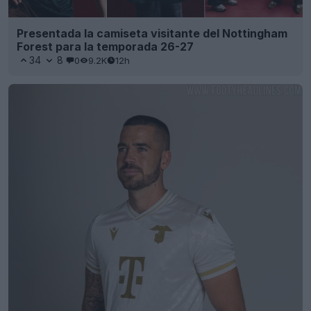
Presentada la camiseta visitante del Nottingham
Forest para la temporada 26-27
34
8
0
9.2K
12h