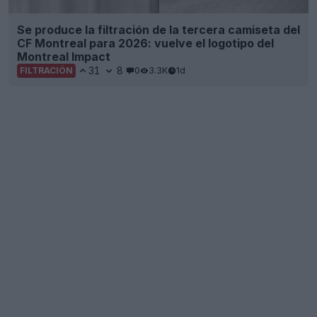
Se produce la filtración de la tercera camiseta del
CF Montreal para 2026: vuelve el logotipo del
Montreal Impact
31
8
0
3.3K
1d
FILTRACIÓN