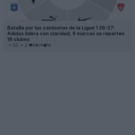
Batalla por las camisetas de la Ligue 1 26-27:
Adidas lidera con claridad, 9 marcas se reparten
18 clubes
10
2
0
2K
1d