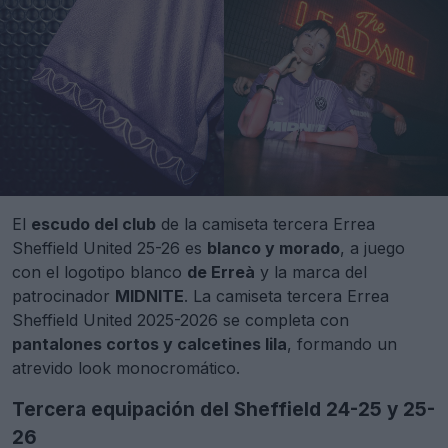
El
escudo del club
de la camiseta tercera Errea
Sheffield United 25-26 es
blanco y morado
, a juego
con el logotipo blanco
de Erreà
y la marca del
patrocinador
MIDNITE
. La camiseta tercera Errea
Sheffield United 2025-2026 se completa con
pantalones cortos y calcetines lila
, formando un
atrevido look monocromático.
Tercera equipación del Sheffield 24-25 y 25-
26