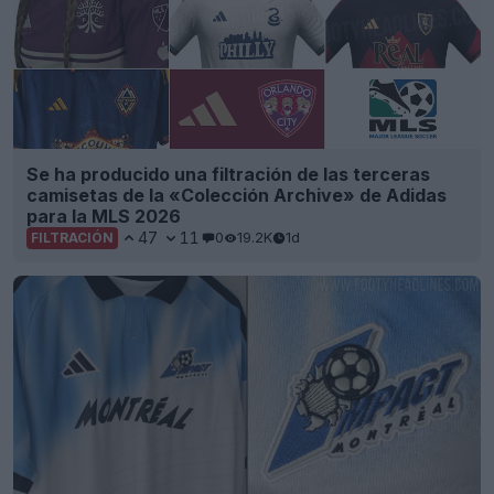
Se ha producido una filtración de las terceras
camisetas de la «Colección Archive» de Adidas
para la MLS 2026
47
11
0
19.2K
1d
FILTRACIÓN