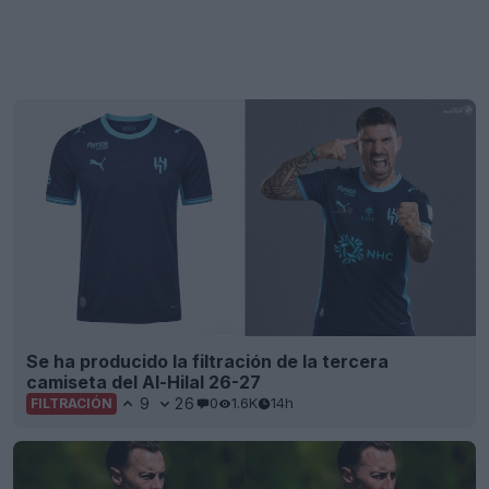
Se ha producido la filtración de la tercera
camiseta del Al-Hilal 26-27
9
26
0
1.6K
14h
FILTRACIÓN