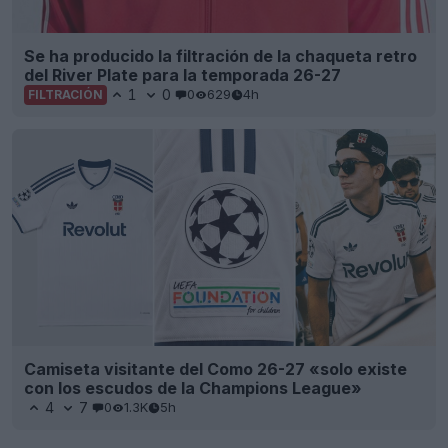
Se ha producido la filtración de la chaqueta retro
del River Plate para la temporada 26-27
1
0
0
629
4h
FILTRACIÓN
Camiseta visitante del Como 26-27 «solo existe
con los escudos de la Champions League»
4
7
0
1.3K
5h