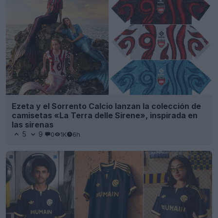
Ezeta y el Sorrento Calcio lanzan la colección de
camisetas «La Terra delle Sirene», inspirada en
las sirenas
5
9
0
1K
6h