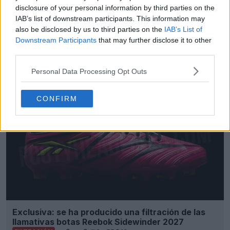
disclosure of your personal information by third parties on the
IAB’s list of downstream participants. This information may
also be disclosed by us to third parties on the
IAB’s List of
Downstream Participants
that may further disclose it to other
third parties.
Personal Data Processing Opt Outs
CONFIRM
Exclusiva: se ha producido una filtración de las
llamativas botas Reebok Sidewinder 2027