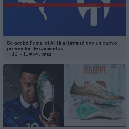
Se acabó Puma: el Al-Hilal firmará con un nuevo
proveedor de camisetas
12
11
0
3K
12h