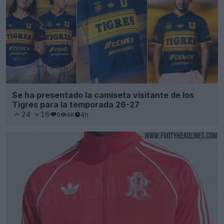
Se ha presentado la camiseta visitante de los
Tigres para la temporada 26-27
24
16
0
4K
4h