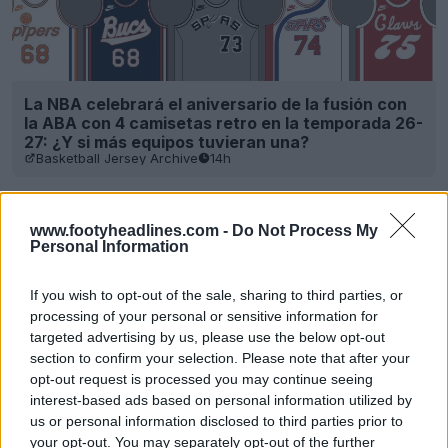
La NBA celebrará el aniversario de la fusión con
la ABA con 4 camisetas retro en la temporada 26-
27: ¿Y si más equipos tuvieran una?
Basketball Jersey Archive
14h
www.footyheadlines.com -
Do Not Process My
Personal Information
If you wish to opt-out of the sale, sharing to third parties, or
processing of your personal or sensitive information for
targeted advertising by us, please use the below opt-out
section to confirm your selection. Please note that after your
opt-out request is processed you may continue seeing
interest-based ads based on personal information utilized by
us or personal information disclosed to third parties prior to
your opt-out. You may separately opt-out of the further