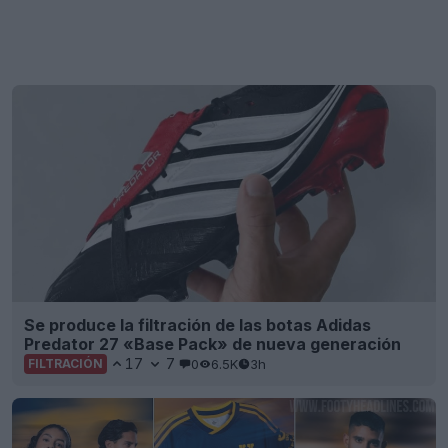
Se produce la filtración de las botas Adidas
Predator 27 «Base Pack» de nueva generación
17
7
0
6.5K
3h
FILTRACIÓN