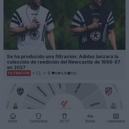
Se ha producido una filtración: Adidas lanzará la
colección de reedición del Newcastle de 1996-97
en 2027
11
6
0
4.1K
15h
FILTRACIÓN
Inicio
Camisetas
26-27
Botas
Calendario