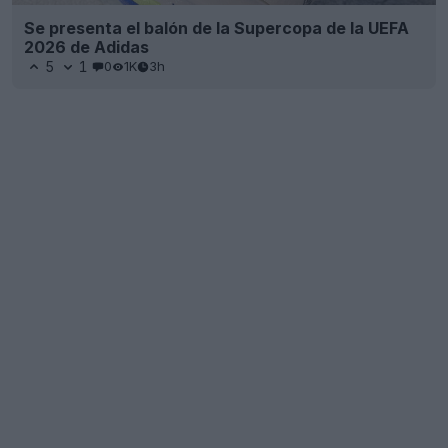
Se presenta el balón de la Supercopa de la UEFA
2026 de Adidas
5
1
0
1K
3h