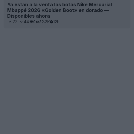
Ya están a la venta las botas Nike Mercurial
Mbappé 2026 «Golden Boot» en dorado —
Disponibles ahora
73
44
0
32.2K
12h