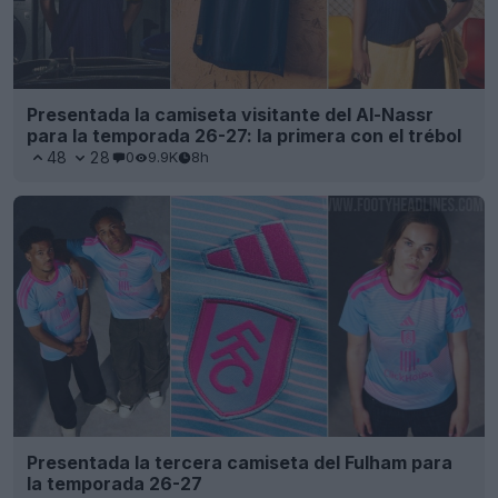
Presentada la camiseta visitante del Al-Nassr
para la temporada 26-27: la primera con el trébol
48
28
0
9.9K
8h
Presentada la tercera camiseta del Fulham para
la temporada 26-27