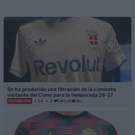
Se ha producido una filtración de la camiseta
visitante del Como para la temporada 26-27
14
5
0
3.4K
18m
FILTRACIÓN