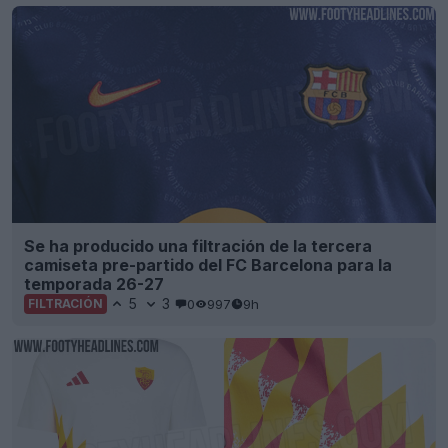
Se ha producido una filtración de la tercera
camiseta pre-partido del FC Barcelona para la
temporada 26-27
5
3
0
997
9h
FILTRACIÓN