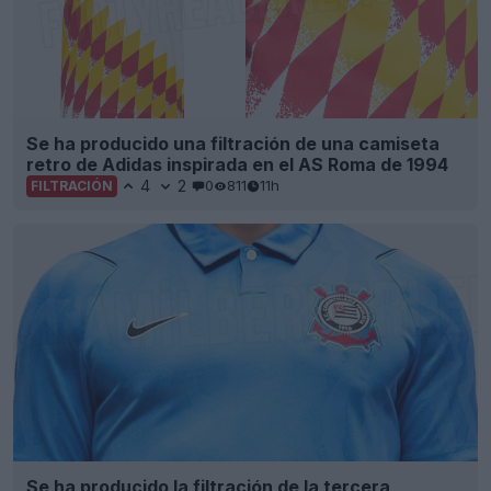
Se ha producido una filtración de una camiseta
retro de Adidas inspirada en el AS Roma de 1994
4
2
0
811
11h
FILTRACIÓN
Se ha producido la filtración de la tercera