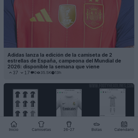
Adidas lanza la edición de la camiseta de 2
estrellas de España, campeona del Mundial de
2026: disponible la semana que viene
37
17
0
35.5K
13h
Inicio
Camisetas
26-27
Botas
Calendario