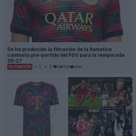
Se ha producido la filtración de la llamativa
camiseta pre-partido del PSG para la temporada
26-27
1
1
0
226
49m
FILTRACIÓN