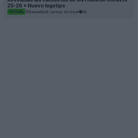
25-26 + Nuevo logotipo
Basketball Jersey Archive
1d
OFICIAL