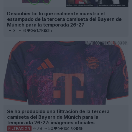
Descubierto: lo que realmente muestra el
estampado de la tercera camiseta del Bayern de
Múnich para la temporada 26-27
3
6
0
1.7K
2h
Se ha producido una filtración de la tercera
camiseta del Bayern de Múnich para la
temporada 26-27: imágenes oficiales
79
50
0
100.8K
5h
FILTRACIÓN