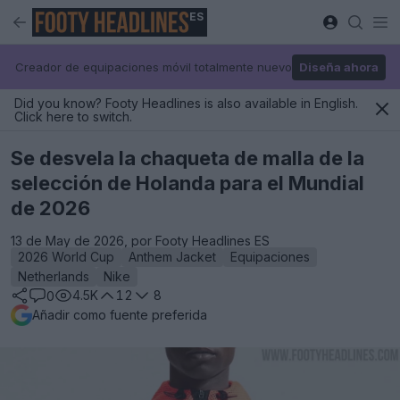
ES
Creador de equipaciones móvil totalmente nuevo
Diseña ahora
Did you know? Footy Headlines is also available in English.
Click here to switch.
Se desvela la chaqueta de malla de la
selección de Holanda para el Mundial
de 2026
13 de May de 2026, por Footy Headlines ES
2026 World Cup
Anthem Jacket
Equipaciones
Netherlands
Nike
4.5K
12
8
0
Añadir como fuente preferida