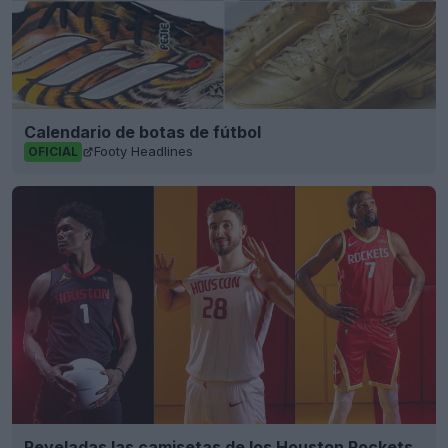
Calendario de botas de fútbol
Footy Headlines
OFICIAL
Reveladas las camisetas de los Houston Rockets