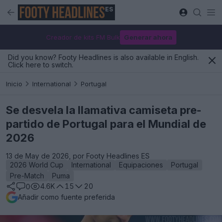
ES
Creador de kits FM Bulk
Generar ahora
Did you know? Footy Headlines is also available in English.
Click here to switch.
Inicio
International
Portugal
Se desvela la llamativa camiseta pre-
partido de Portugal para el Mundial de
2026
13 de May de 2026, por Footy Headlines ES
2026 World Cup
International
Equipaciones
Portugal
Pre-Match
Puma
4.6K
15
20
0
Añadir como fuente preferida