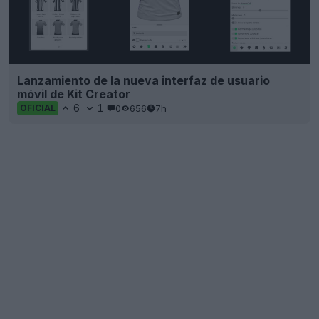
Lanzamiento de la nueva interfaz de usuario
móvil de Kit Creator
6
1
0
656
7h
OFICIAL