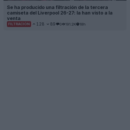
Se ha producido una filtración de la tercera
camiseta del Liverpool 26-27: la han visto a la
venta
128
89
0
191.2K
18h
FILTRACIÓN