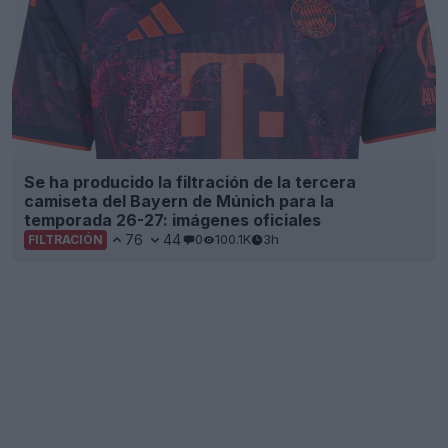
Se ha producido la filtración de la tercera
camiseta del Bayern de Múnich para la
temporada 26-27: imágenes oficiales
76
44
0
100.1K
3h
FILTRACIÓN