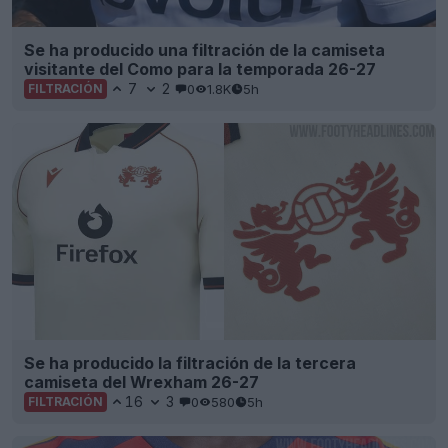
Se ha producido una filtración de la camiseta
visitante del Como para la temporada 26-27
7
2
0
1.8K
5h
FILTRACIÓN
Se ha producido la filtración de la tercera
camiseta del Wrexham 26-27
16
3
0
580
5h
FILTRACIÓN