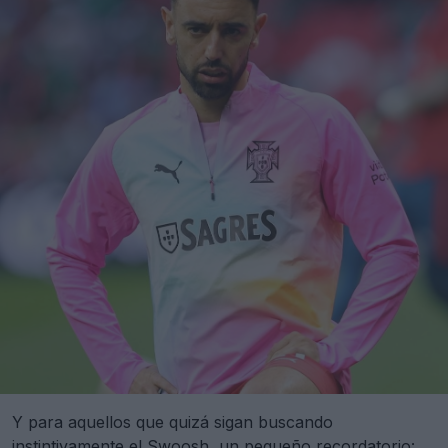
Y para aquellos que quizá sigan buscando
instintivamente el Swoosh, un pequeño recordatorio: