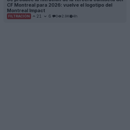
CF Montreal para 2026: vuelve el logotipo del
Montreal Impact
21
6
0
2.9K
4h
FILTRACIÓN