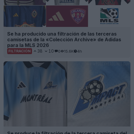
Se ha producido una filtración de las terceras
camisetas de la «Colección Archive» de Adidas
para la MLS 2026
38
10
0
15.6K
4h
FILTRACIÓN
Se produce la filtración de la tercera camiseta del