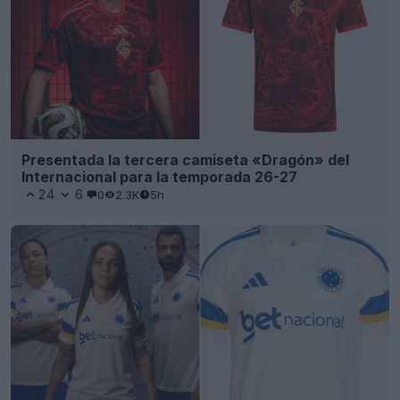
Presentada la tercera camiseta «Dragón» del
Internacional para la temporada 26-27
24
6
0
2.3K
5h