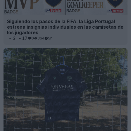
Siguiendo los pasos de la FIFA: la Liga Portugal
estrena insignias individuales en las camisetas de
los jugadores
2
17
0
364
5h