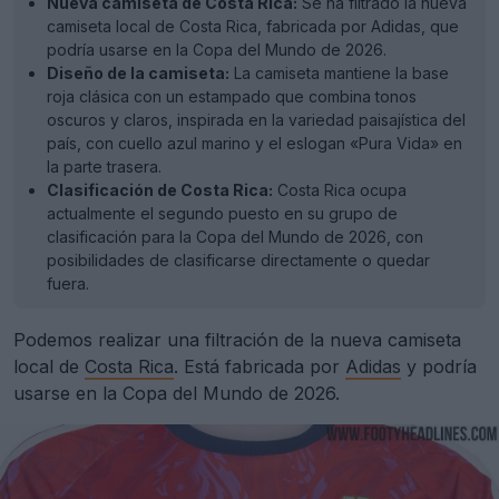
Nueva camiseta de Costa Rica:
Se ha filtrado la nueva
camiseta local de Costa Rica, fabricada por Adidas, que
podría usarse en la Copa del Mundo de 2026.
Diseño de la camiseta:
La camiseta mantiene la base
roja clásica con un estampado que combina tonos
oscuros y claros, inspirada en la variedad paisajística del
país, con cuello azul marino y el eslogan «Pura Vida» en
la parte trasera.
Clasificación de Costa Rica:
Costa Rica ocupa
actualmente el segundo puesto en su grupo de
clasificación para la Copa del Mundo de 2026, con
posibilidades de clasificarse directamente o quedar
fuera.
Podemos realizar una filtración de la nueva camiseta
local de
Costa Rica
. Está fabricada por
Adidas
y podría
usarse en la Copa del Mundo de 2026.