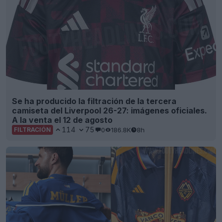
Se ha producido la filtración de la tercera
camiseta del Liverpool 26-27: imágenes oficiales.
A la venta el 12 de agosto
114
75
0
186.8K
8h
FILTRACIÓN