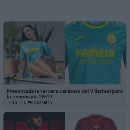
Presentada la tercera camiseta del Villarreal para
la temporada 26-27
13
5
0
938
5h