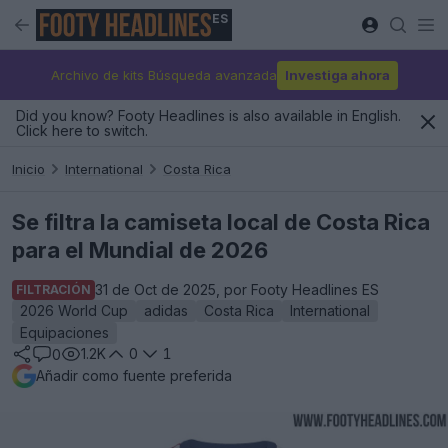
ES
Archivo de kits Búsqueda avanzada
Investiga ahora
Did you know? Footy Headlines is also available in English.
Click here to switch.
Inicio
International
Costa Rica
Se filtra la camiseta local de Costa Rica
para el Mundial de 2026
31 de Oct de 2025, por Footy Headlines ES
FILTRACIÓN
2026 World Cup
adidas
Costa Rica
International
Equipaciones
1.2K
0
1
0
Añadir como fuente preferida