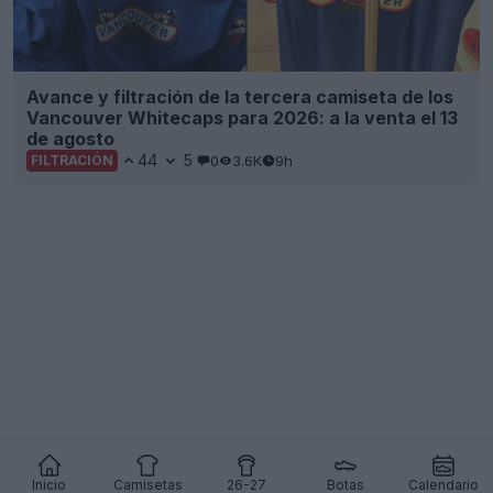
Avance y filtración de la tercera camiseta de los
Vancouver Whitecaps para 2026: a la venta el 13
de agosto
44
5
0
3.6K
9h
FILTRACIÓN
Inicio
Camisetas
26-27
Botas
Calendario