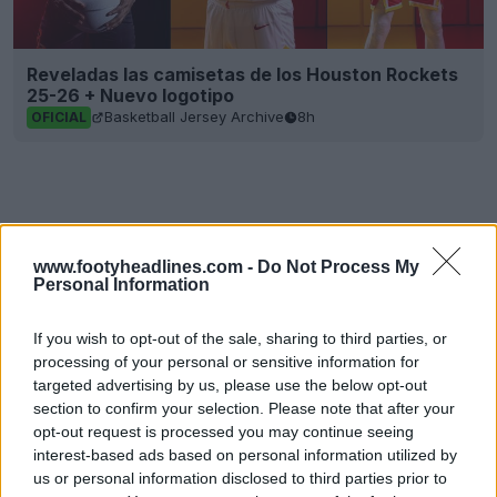
Reveladas las camisetas de los Houston Rockets
25-26 + Nuevo logotipo
Basketball Jersey Archive
8h
OFICIAL
www.footyheadlines.com -
Do Not Process My
Personal Information
If you wish to opt-out of the sale, sharing to third parties, or
processing of your personal or sensitive information for
targeted advertising by us, please use the below opt-out
section to confirm your selection. Please note that after your
opt-out request is processed you may continue seeing
interest-based ads based on personal information utilized by
us or personal information disclosed to third parties prior to