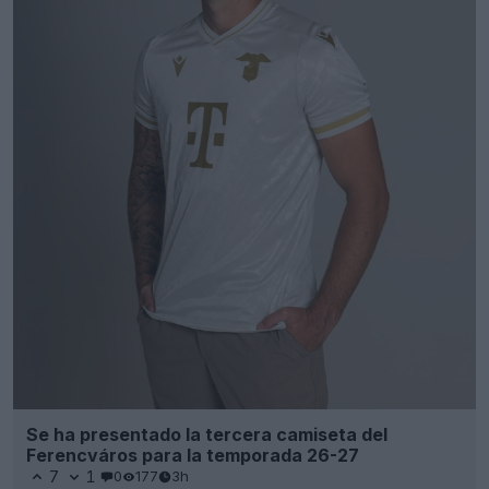
Se ha presentado la tercera camiseta del
Ferencváros para la temporada 26-27
7
1
0
177
3h