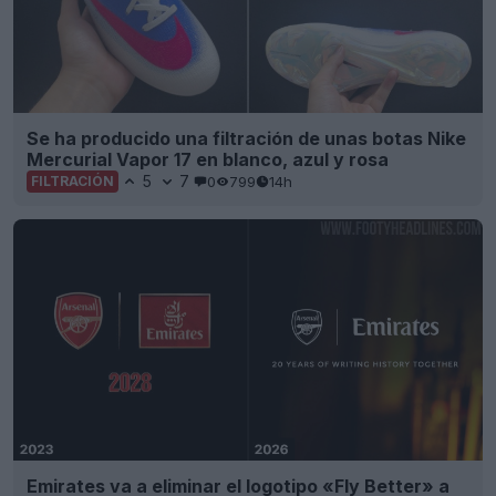
Se ha producido una filtración de unas botas Nike
Mercurial Vapor 17 en blanco, azul y rosa
5
7
0
799
14h
FILTRACIÓN
Emirates va a eliminar el logotipo «Fly Better» a