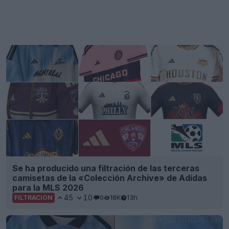
Se ha producido una filtración de las terceras
camisetas de la «Colección Archive» de Adidas
para la MLS 2026
45
10
0
18K
13h
FILTRACIÓN