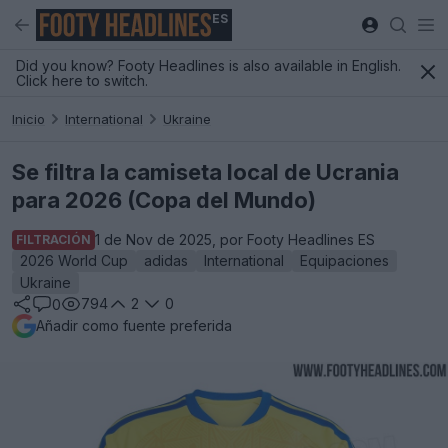
ES
Did you know? Footy Headlines is also available in English.
Click here to switch.
Inicio
International
Ukraine
Se filtra la camiseta local de Ucrania
para 2026 (Copa del Mundo)
1 de Nov de 2025, por Footy Headlines ES
FILTRACIÓN
2026 World Cup
adidas
International
Equipaciones
Ukraine
794
2
0
0
Añadir como fuente preferida