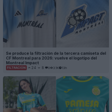
Se produce la filtración de la tercera camiseta del
CF Montreal para 2026: vuelve el logotipo del
Montreal Impact
24
8
0
3.1K
13h
FILTRACIÓN