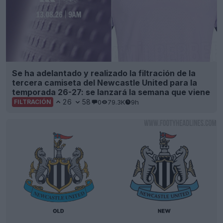
Se ha adelantado y realizado la filtración de la
tercera camiseta del Newcastle United para la
temporada 26-27: se lanzará la semana que viene
26
58
0
79.3K
9h
FILTRACIÓN