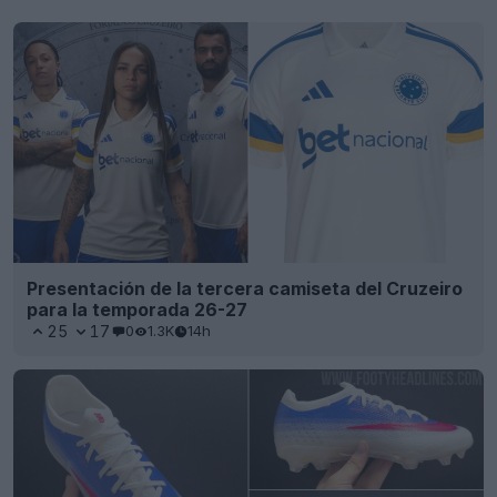
Presentación de la tercera camiseta del Cruzeiro
para la temporada 26-27
25
17
0
1.3K
14h