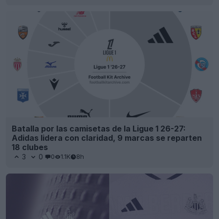
Batalla por las camisetas de la Ligue 1 26-27:
Adidas lidera con claridad, 9 marcas se reparten
18 clubes
3
0
0
1.1K
8h