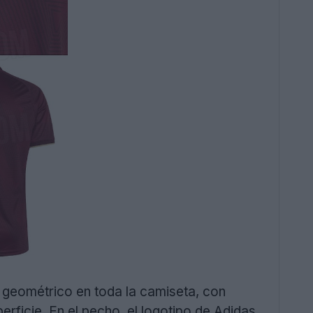
 geométrico en toda la camiseta, con
erficie. En el pecho, el logotipo de Adidas