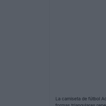
La camiseta de fútbol A
formas triangulares repe