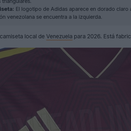
triangulares.
iseta:
El logotipo de Adidas aparece en dorado claro a
ón venezolana se encuentra a la izquierda.
 camiseta local de
Venezuela
para 2026. Está fabri