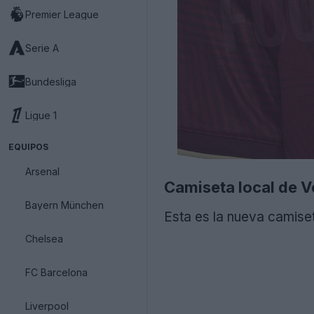
Premier League
Serie A
Bundesliga
Ligue 1
EQUIPOS
Arsenal
Camiseta local de 
Bayern München
Esta es la nueva camise
Chelsea
FC Barcelona
Liverpool