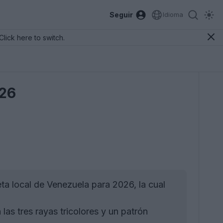
Seguir
Idioma
Click here to switch.
026
ta local de Venezuela para 2026, la cual
as tres rayas tricolores y un patrón