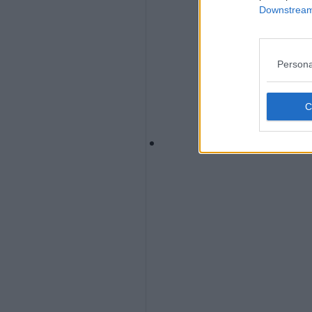
Downstream 
Persona