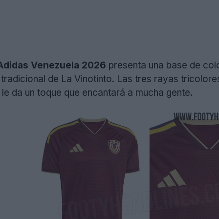
 Adidas Venezuela 2026
presenta una base de color
radicional de La Vinotinto. Las tres rayas tricolore
e le da un toque que encantará a mucha gente.