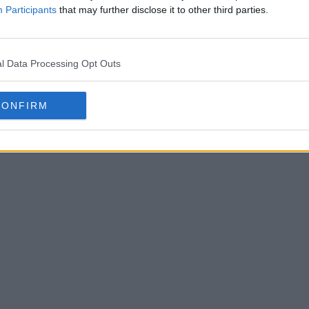
Participants
that may further disclose it to other third parties.
l Data Processing Opt Outs
CONFIRM