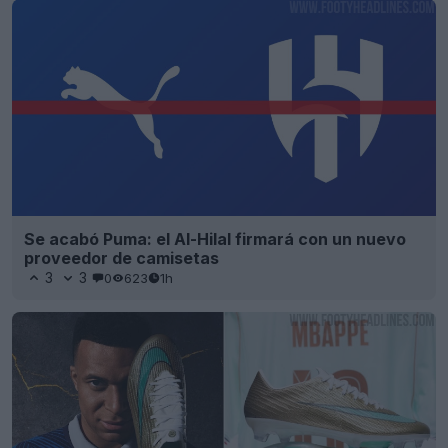
Se acabó Puma: el Al-Hilal firmará con un nuevo
proveedor de camisetas
3
3
0
623
1h