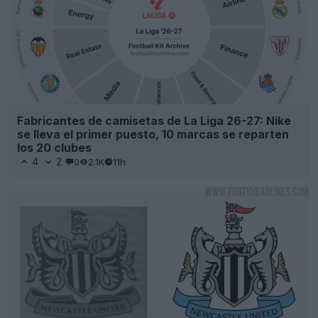
Fabricantes de camisetas de La Liga 26-27: Nike
se lleva el primer puesto, 10 marcas se reparten
los 20 clubes
4
2
0
2.1K
11h