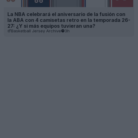
La NBA celebrará el aniversario de la fusión con
la ABA con 4 camisetas retro en la temporada 26-
27: ¿Y si más equipos tuvieran una?
Basketball Jersey Archive
3h