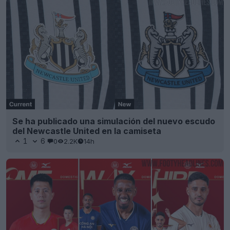
Se ha publicado una simulación del nuevo escudo
del Newcastle United en la camiseta
1
6
0
2.2K
14h