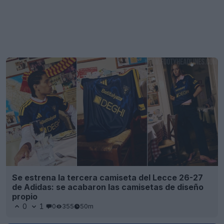
Se estrena la tercera camiseta del Lecce 26-27
de Adidas: se acabaron las camisetas de diseño
propio
0
1
0
355
50m