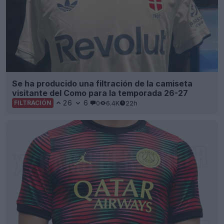
Se ha producido una filtración de la camiseta
visitante del Como para la temporada 26-27
26
6
0
6.4K
22h
FILTRACIÓN