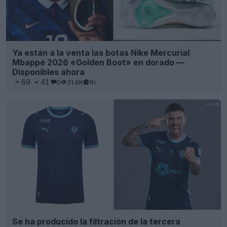
Ya están a la venta las botas Nike Mercurial
Mbappé 2026 «Golden Boot» en dorado —
Disponibles ahora
69
41
0
31.6K
1h
Se ha producido la filtración de la tercera