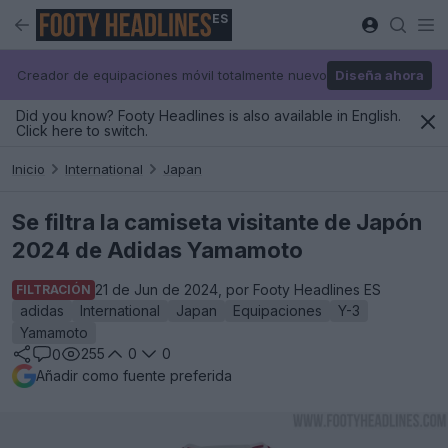
ES
Creador de equipaciones móvil totalmente nuevo
Diseña ahora
Did you know? Footy Headlines is also available in English.
Click here to switch.
Inicio
International
Japan
Se filtra la camiseta visitante de Japón
2024 de Adidas Yamamoto
21 de Jun de 2024, por Footy Headlines ES
FILTRACIÓN
adidas
International
Japan
Equipaciones
Y-3
Yamamoto
255
0
0
0
Añadir como fuente preferida