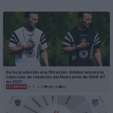
Se ha producido una filtración: Adidas lanzará la
colección de reedición del Newcastle de 1996-97
en 2027
7
3
0
2.9K
4h
FILTRACIÓN