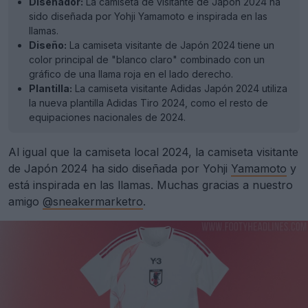
Diseñador:
La camiseta de visitante de Japón 2024 ha
sido diseñada por Yohji Yamamoto e inspirada en las
llamas.
Diseño:
La camiseta visitante de Japón 2024 tiene un
color principal de "blanco claro" combinado con un
gráfico de una llama roja en el lado derecho.
Plantilla:
La camiseta visitante Adidas Japón 2024 utiliza
la nueva plantilla Adidas Tiro 2024, como el resto de
equipaciones nacionales de 2024.
Al igual que la camiseta local 2024, la camiseta visitante
de Japón 2024 ha sido diseñada por Yohji
Yamamoto
y
está inspirada en las llamas. Muchas gracias a nuestro
amigo
@sneakermarketro
.