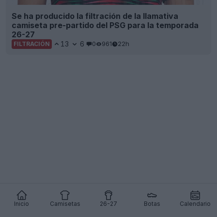
Se ha producido la filtración de la llamativa
camiseta pre-partido del PSG para la temporada
26-27
13
6
0
961
22h
FILTRACIÓN
Inicio
Camisetas
26-27
Botas
Calendario