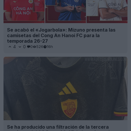
Se acabó el «Jogarbola»: Mizuno presenta las
camisetas del Cong An Hanoi FC para la
temporada 26-27
4
0
0
526
16h
Se ha producido una filtración de la tercera