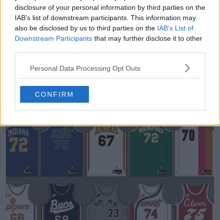
disclosure of your personal information by third parties on the
IAB’s list of downstream participants. This information may
also be disclosed by us to third parties on the
IAB’s List of
Downstream Participants
that may further disclose it to other
third parties.
Personal Data Processing Opt Outs
Archivo de equipaciones de fútbol Búsqueda
avanzada
CONFIRM
Football Kit Archive
OFICIAL