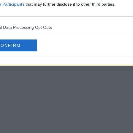
Participants
that may further disclose it to other third parties.
l Data Processing Opt Outs
CONFIRM