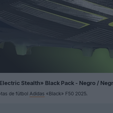
ectric Stealth» Black Pack - Negro / Negro
otas de fútbol
Adidas
«Black» F50 2025.