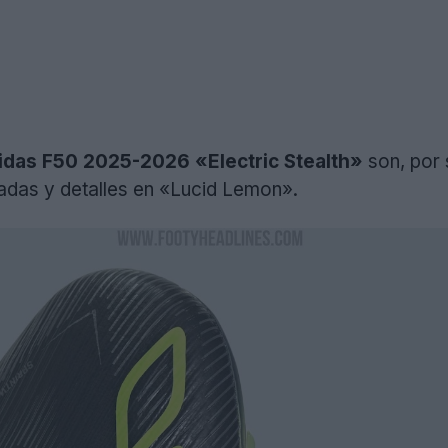
didas F50 2025-2026 «Electric Stealth»
son, por
adas y detalles en «Lucid Lemon».