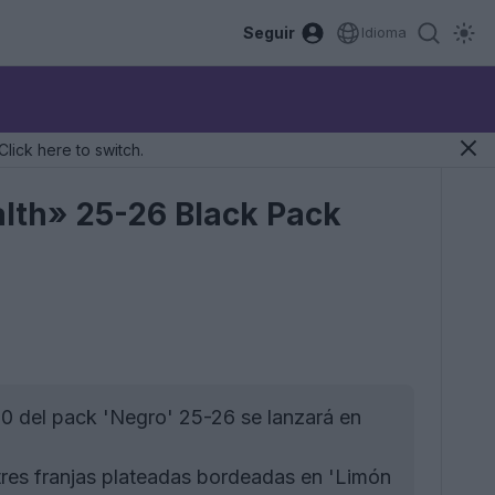
Seguir
Idioma
Click here to switch.
ealth» 25-26 Black Pack
 del pack 'Negro' 25-26 se lanzará en
es franjas plateadas bordeadas en 'Limón