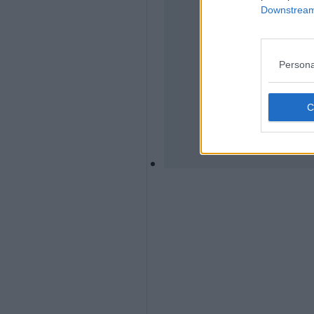
Downstream 
Persona