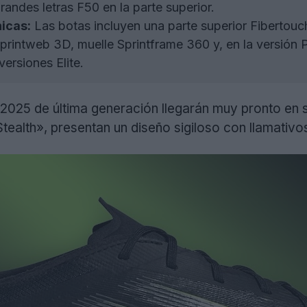
randes letras F50 en la parte superior.
icas:
Las botas incluyen una parte superior Fibertouch
printweb 3D, muelle Sprintframe 360 y, en la versión P
ersiones Elite.
2025 de última generación llegarán muy pronto en s
ealth», presentan un diseño sigiloso con llamativos