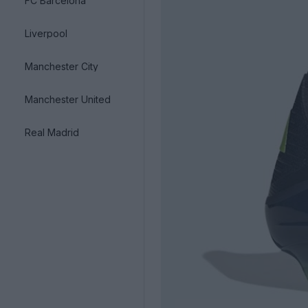
FC Barcelona
Liverpool
Manchester City
Manchester United
Real Madrid