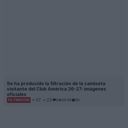
Se ha producido la filtración de la camiseta
visitante del Club América 26-27: imágenes
oficiales
57
25
0
26.6K
5h
FILTRACIÓN