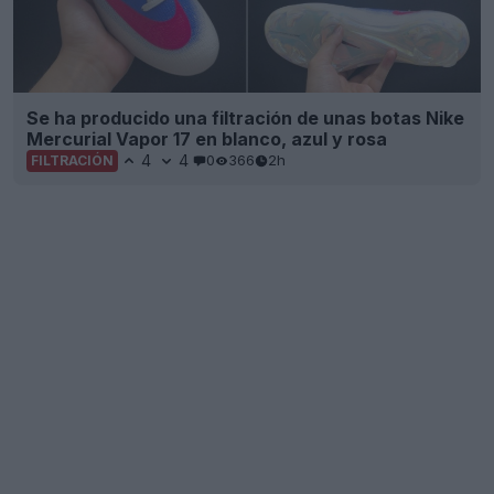
Se ha producido una filtración de unas botas Nike
Mercurial Vapor 17 en blanco, azul y rosa
4
4
0
366
2h
FILTRACIÓN