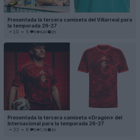
Presentada la tercera camiseta del Villarreal para
la temporada 26-27
10
5
0
640
2h
Presentada la tercera camiseta «Dragón» del
Internacional para la temporada 26-27
23
6
0
1.7K
2h