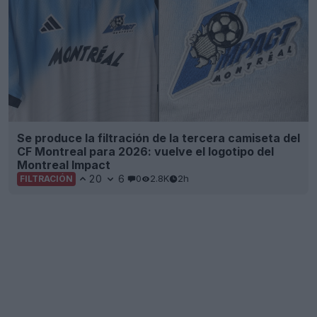
Se produce la filtración de la tercera camiseta del
CF Montreal para 2026: vuelve el logotipo del
Montreal Impact
20
6
0
2.8K
2h
FILTRACIÓN