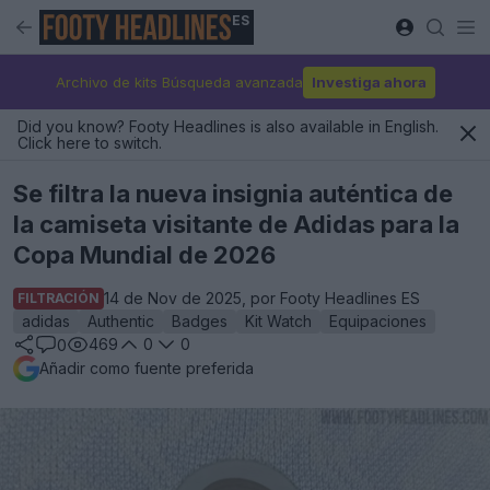
ES
Archivo de kits Búsqueda avanzada
Investiga ahora
Did you know? Footy Headlines is also available in English.
Click here to switch.
Se filtra la nueva insignia auténtica de
la camiseta visitante de Adidas para la
Copa Mundial de 2026
14 de Nov de 2025, por Footy Headlines ES
FILTRACIÓN
adidas
Authentic
Badges
Kit Watch
Equipaciones
469
0
0
0
Añadir como fuente preferida