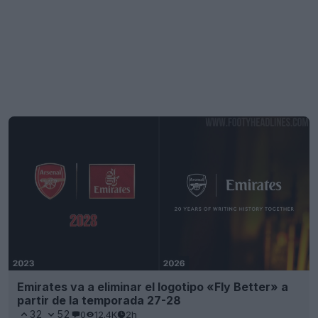
Emirates va a eliminar el logotipo «Fly Better» a
partir de la temporada 27-28
32
52
0
12.4K
2h