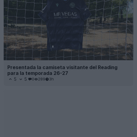
Presentada la camiseta visitante del Reading
para la temporada 26-27
5
5
0
289
3h