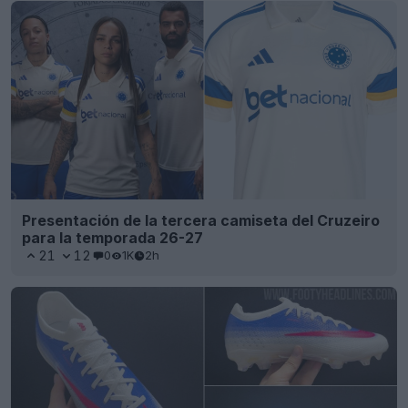
Presentación de la tercera camiseta del Cruzeiro
para la temporada 26-27
21
12
0
1K
2h