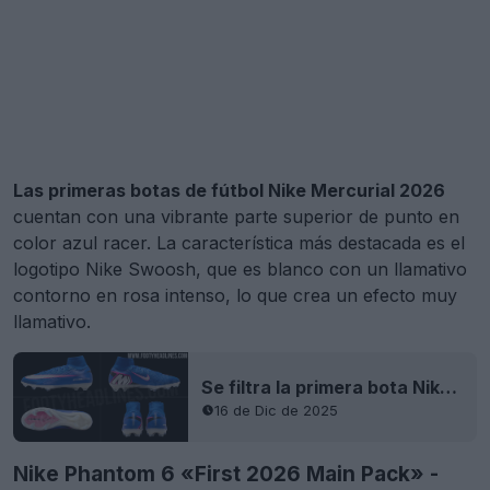
Las primeras botas de fútbol Nike Mercurial 2026
cuentan con una vibrante parte superior de punto en
color azul racer. La característica más destacada es el
logotipo Nike Swoosh, que es blanco con un llamativo
contorno en rosa intenso, lo que crea un efecto muy
llamativo.
Se filtra la primera bota Nike Mercurial 2026 Main Pack: imágenes oficiales
16 de Dic de 2025
Nike Phantom 6 «First 2026 Main Pack» -