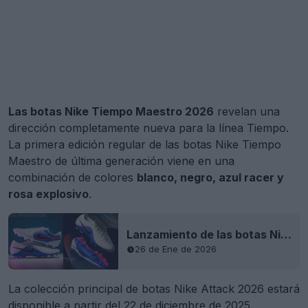
Las botas Nike Tiempo Maestro 2026
revelan una
dirección completamente nueva para la línea Tiempo.
La primera edición regular de las botas Nike Tiempo
Maestro de última generación viene en una
combinación de colores
blanco, negro, azul racer y
rosa explosivo
.
Lanzamiento de las botas Nike Tiempo Maestro y Ligera 2026 «Attack Pack» de última generación: primera combinación de colores del paquete principal
26 de Ene de 2026
La colección principal de botas Nike Attack 2026 estará
disponible a partir del 22 de diciembre de 2025.