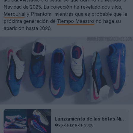
Navidad de 2025. La colección ha revelado dos silos,
Mercurial
y Phantom, mientras que es probable que la
próxima generación de
Tiempo Maestro
no haga su
aparición hasta 2026.
Lanzamiento de las botas Nike Tiempo Maestro y Ligera 2026 «Attack Pack» de última generación: primera combinación de colores del paquete principal
26 de Ene de 2026