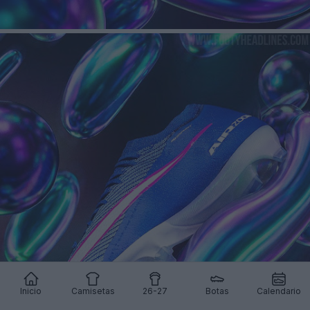
Inicio
Camisetas
26-27
Botas
Calendario