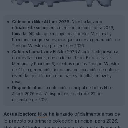
Colección Nike Attack 2026:
Nike ha lanzado
oficialmente su primera colección principal para 2026,
llamada 'Attack', que incluye los modelos Mercurial y
Phantom, aunque se espera que la nueva generación de
Tiempo Maestro se presente en 2026.
Colores llamativos:
El Nike 2026 Attack Pack presenta
colores llamativos, con un tema 'Racer Blue' para las
Mercurial y Phantom 6, mientras que las Tiempo Maestro
de última generación tienen una combinación de colores
invertida, con blanco como base y detalles en azul y
rosa.
Disponibilidad:
La colección principal de botas Nike
Attack 2026 estará disponible a partir del 22 de
diciembre de 2025.
Actualización:
Nike
ha lanzado oficialmente antes de
lo previsto su primera colección principal para 2026,
titulada
«Attack»
, a pesar de que aún no ha llegado la