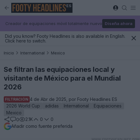
ES
Creador de equipaciones móvil totalmente nuevo
Diseña ahora
Did you know? Footy Headlines is also available in English.
Click here to switch.
Inicio
International
Mexico
Se filtran las equipaciones local y
visitante de México para el Mundial
2026
4 de Abr de 2025, por Footy Headlines ES
FILTRACIÓN
2026 World Cup
adidas
International
Equipaciones
Mexico
2.1K
0
0
0
Añadir como fuente preferida