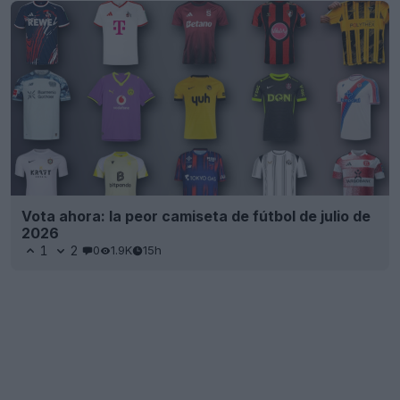
Vota ahora: la peor camiseta de fútbol de julio de
2026
1
2
0
1.9K
15h