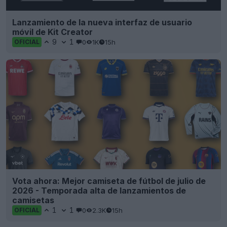
Lanzamiento de la nueva interfaz de usuario
móvil de Kit Creator
9
1
0
1K
15h
OFICIAL
Vota ahora: Mejor camiseta de fútbol de julio de
2026 - Temporada alta de lanzamientos de
camisetas
1
1
0
2.3K
15h
OFICIAL