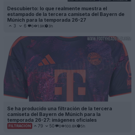
Descubierto: lo que realmente muestra el
estampado de la tercera camiseta del Bayern de
Múnich para la temporada 26-27
3
6
0
1.9K
3h
Se ha producido una filtración de la tercera
camiseta del Bayern de Múnich para la
temporada 26-27: imágenes oficiales
79
50
0
100.8K
5h
FILTRACIÓN