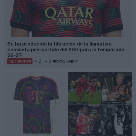
Se ha producido la filtración de la llamativa
camiseta pre-partido del PSG para la temporada
26-27
2
2
0
279
1h
FILTRACIÓN