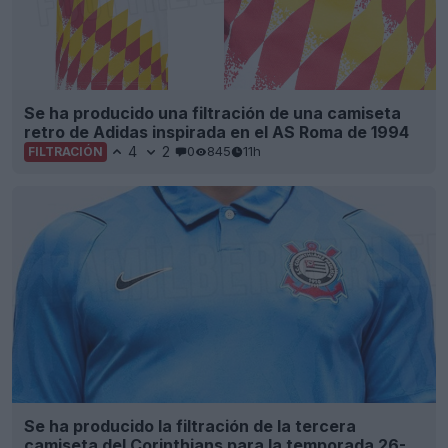
Se ha producido una filtración de una camiseta
retro de Adidas inspirada en el AS Roma de 1994
4
2
0
845
11h
FILTRACIÓN
Se ha producido la filtración de la tercera
camiseta del Corinthians para la temporada 26-