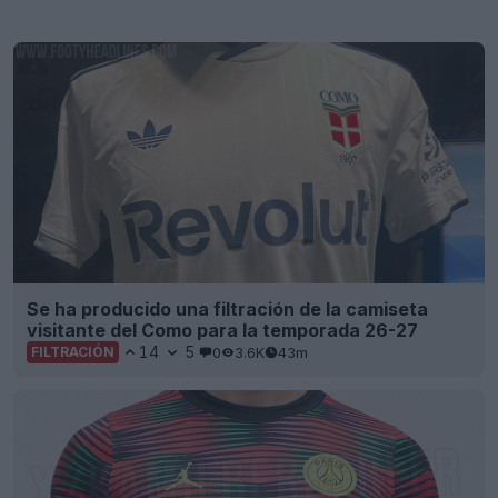
Se ha producido una filtración de la camiseta
visitante del Como para la temporada 26-27
14
5
0
3.6K
43m
FILTRACIÓN