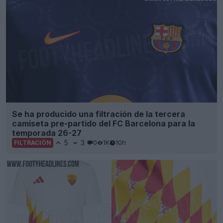
Se ha producido una filtración de la tercera
camiseta pre-partido del FC Barcelona para la
temporada 26-27
5
3
0
1K
10h
FILTRACIÓN