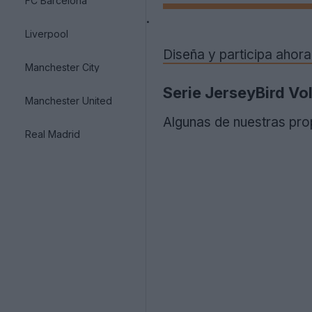
FC Barcelona
.
Liverpool
Diseña y participa ahora
Manchester City
Serie JerseyBird Vo
Manchester United
Algunas de nuestras pro
Real Madrid