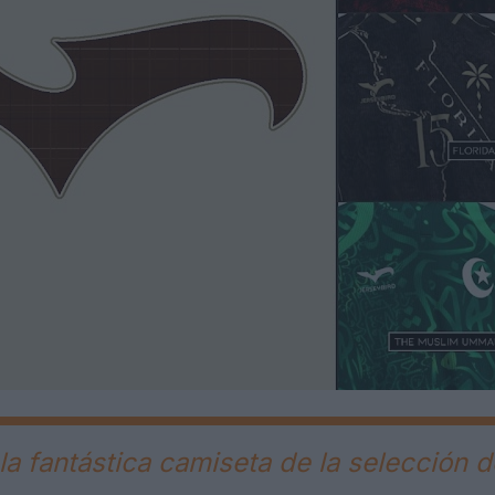
a fantástica camiseta de la selección de