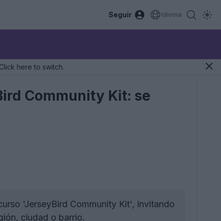
Seguir
Idioma
Click here to switch.
Bird Community Kit: se
urso 'JerseyBird Community Kit', invitando
ión, ciudad o barrio.