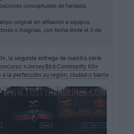
paciones conceptuales de fantasía,
po original sin afiliación a equipos
dores o insignias, con fecha límite el 3 de
», la segunda entrega de nuestra serie
concurso «JerseyBird Community Kit»
 a la perfección su región, ciudad o barrio
.