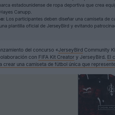
arca estadounidense de ropa deportiva que crea equi
 Hayes Canupp.
o:
Los participantes deben diseñar una camiseta de cam
 una plantilla oficial de JerseyBird y evitando patrocina
lanzamiento del concurso «
JerseyBird
Community Kit
 colaboración con
FIFA Kit Creator
y JerseyBird.
El 
 a crear una camiseta de fútbol única que represente