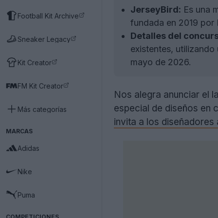
JerseyBird:
Es una m
Football Kit Archive
fundada en 2019 por
Detalles del concurs
Sneaker Legacy
existentes, utilizando
mayo de 2026.
Kit Creator
FM Kit Creator
Nos alegra anunciar el 
especial de diseños en
Más categorías
invita a los diseñadores
MARCAS
Adidas
Nike
Puma
COMPETICIONES