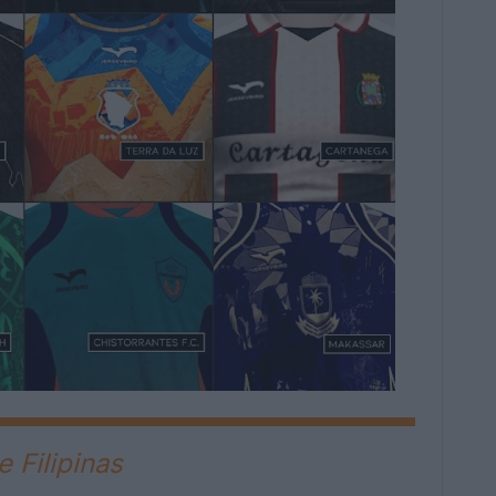
 Filipinas