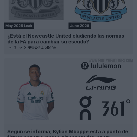
¿Está el Newcastle United eludiendo las normas
de la FA para cambiar su escudo?
3
3
0
2.4K
10h
Según se informa, Kylian Mbappé está a punto de