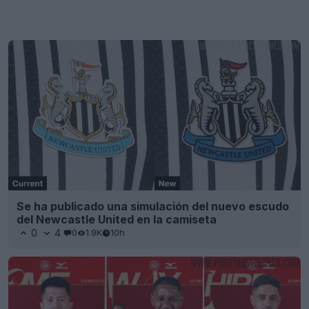
Se ha publicado una simulación del nuevo escudo
del Newcastle United en la camiseta
0
4
0
1.9K
10h