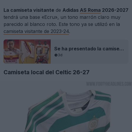
La camiseta visitante
de
Adidas
AS Roma
2026-2027
tendrá una base «Ecru», un tono marrón claro muy
parecido al blanco roto. Este tono ya se utilizó en la
camiseta visitante de 2023-24
.
Se ha presentado la camiseta visitante del AS Roma 26-27
3d
Camiseta local del Celtic 26-27