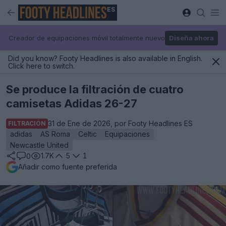
ES
Creador de equipaciones móvil totalmente nuevo
Diseña ahora
Did you know? Footy Headlines is also available in English.
Click here to switch.
Se produce la filtración de cuatro
camisetas Adidas 26-27
31 de Ene de 2026, por Footy Headlines ES
FILTRACIÓN
adidas
AS Roma
Celtic
Equipaciones
Newcastle United
1.7K
5
1
0
Añadir como fuente preferida