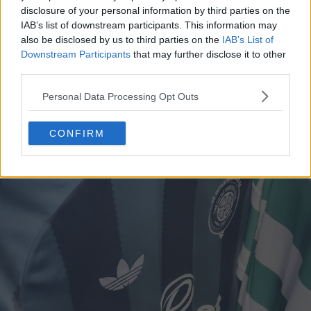
disclosure of your personal information by third parties on the
Camiseta visitante del Celtic 26-27
IAB’s list of downstream participants. This information may
also be disclosed by us to third parties on the
IAB’s List of
Downstream Participants
that may further disclose it to other
third parties.
Personal Data Processing Opt Outs
CONFIRM