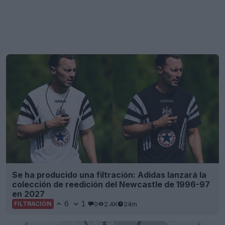
Se ha producido una filtración: Adidas lanzará la
colección de reedición del Newcastle de 1996-97
en 2027
6
1
0
2.4K
24m
FILTRACIÓN