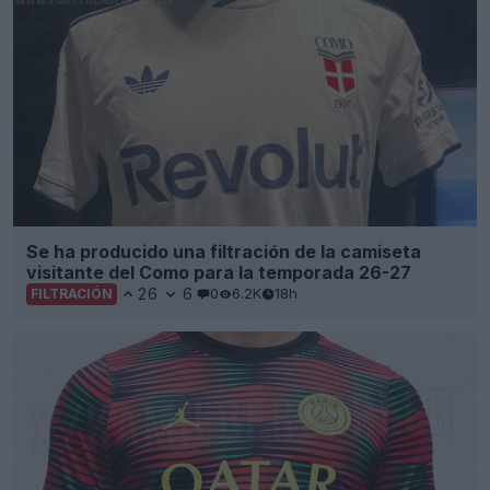
Se ha producido una filtración de la camiseta
visitante del Como para la temporada 26-27
26
6
0
6.2K
18h
FILTRACIÓN