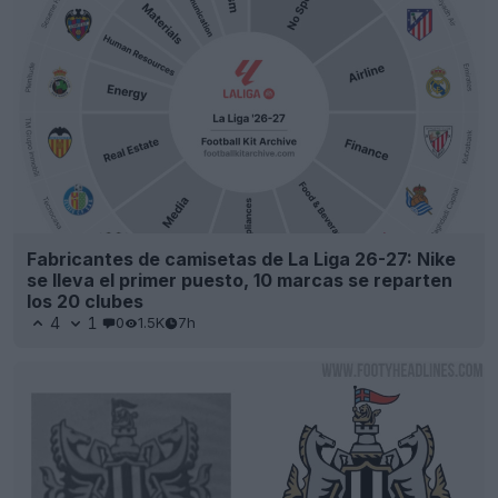
Fabricantes de camisetas de La Liga 26-27: Nike
se lleva el primer puesto, 10 marcas se reparten
los 20 clubes
4
1
0
1.5K
7h