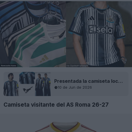
Presentada la camiseta local del Newcastle United 26-27
10 de Jun de 2026
Camiseta visitante del AS Roma 26-27