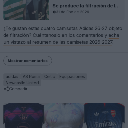
Se produce la filtración de las camisetas locales y visitantes del Celtic 26-27
31 de Ene de 2026
¿Te gustan estas cuatro camisetas Adidas 26-27 objeto
de filtración? Cuéntanoslo en los comentarios y
echa
un vistazo al resumen de las camisetas 2026-2027
.
Mostrar comentarios
adidas
AS Roma
Celtic
Equipaciones
Newcastle United
Compartir