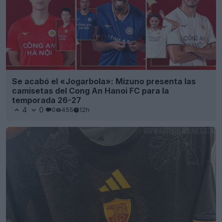
Se acabó el «Jogarbola»: Mizuno presenta las
camisetas del Cong An Hanoi FC para la
temporada 26-27
4
0
0
455
12h