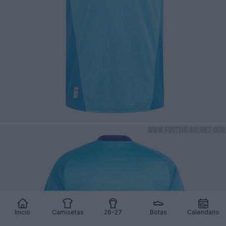
Inicio
Camisetas
26-27
Botas
Calendario