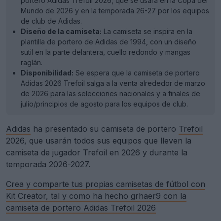
portero Adidas Trefoil 2026, que se usará en la Copa del
Mundo de 2026 y en la temporada 26-27 por los equipos
de club de Adidas.
Diseño de la camiseta:
La camiseta se inspira en la
plantilla de portero de Adidas de 1994, con un diseño
sutil en la parte delantera, cuello redondo y mangas
raglán.
Disponibilidad:
Se espera que la camiseta de portero
Adidas 2026 Trefoil salga a la venta alrededor de marzo
de 2026 para las selecciones nacionales y a finales de
julio/principios de agosto para los equipos de club.
Adidas
ha presentado su camiseta de portero
Trefoil
2026, que usarán todos sus equipos que lleven la
camiseta de jugador Trefoil en 2026 y durante la
temporada 2026-2027.
Crea y comparte tus propias camisetas de fútbol con
Kit Creator, tal y como ha hecho grhaer9 con la
camiseta de portero Adidas Trefoil 2026