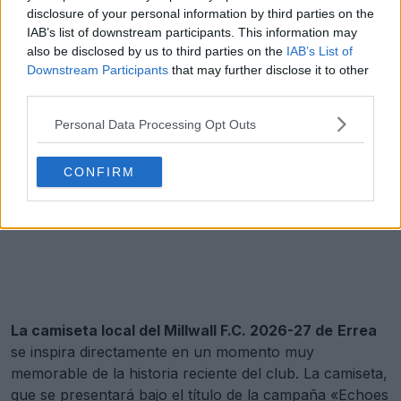
disclosure of your personal information by third parties on the
IAB’s list of downstream participants. This information may
also be disclosed by us to third parties on the
IAB’s List of
Downstream Participants
that may further disclose it to other
third parties.
Personal Data Processing Opt Outs
CONFIRM
La camiseta local del Millwall F.C. 2026-27 de
Errea
se inspira directamente en un momento muy
memorable de la historia reciente del club. La camiseta,
que se presentará bajo el título de la campaña «Echoes