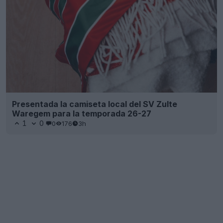
Presentada la camiseta local del SV Zulte
Waregem para la temporada 26-27
1
0
0
176
3h