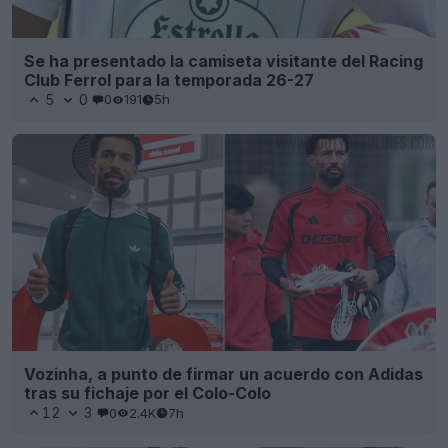
Se ha presentado la camiseta visitante del Racing
Club Ferrol para la temporada 26-27
5
0
0
191
5h
Vozinha, a punto de firmar un acuerdo con Adidas
tras su fichaje por el Colo-Colo
12
3
0
2.4K
7h