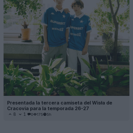
Presentada la tercera camiseta del Wisła de
Cracovia para la temporada 26-27
8
1
0
175
5h