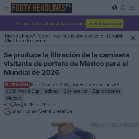
ES
Archivo de kits Búsqueda avanzada
Investiga ahora
Did you know? Footy Headlines is also available in English.
Click here to switch.
Se produce la filtración de la camiseta
visitante de portero de México para el
Mundial de 2026
13 de May de 2026, por Footy Headlines ES
FILTRACIÓN
2026 World Cup
adidas
Goalkeeper
Equipaciones
Mexico
5.2K
21
7
0
Añadir como fuente preferida