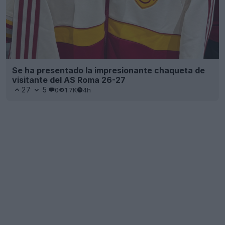
Se ha presentado la impresionante chaqueta de
visitante del AS Roma 26-27
27
5
0
1.7K
4h