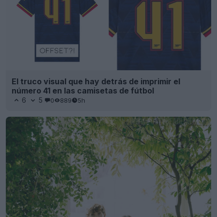
El truco visual que hay detrás de imprimir el
número 41 en las camisetas de fútbol
6
5
0
889
5h