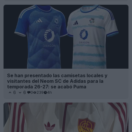
Se han presentado las camisetas locales y
visitantes del Neom SC de Adidas para la
temporada 26-27: se acabó Puma
6
6
0
239
4h