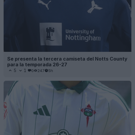
Se presenta la tercera camiseta del Notts County
para la temporada 26-27
5
1
0
247
5h