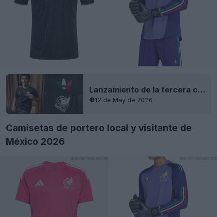
Lanzamiento de la tercera camiseta de México para el Mundial de 2026 de Adidas x Someone Somewhere
12 de May de 2026
Camisetas de portero local y visitante de
México 2026