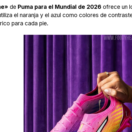
me»
de
Puma para el Mundial de 2026
ofrece un l
iliza el naranja y el azul como colores de contrast
rico para cada pie.