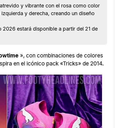
trevido y vibrante con el rosa como color
s izquierda y derecha, creando un diseño
026 estará disponible a partir del 21 de
owtime
», con combinaciones de colores
spira en el icónico pack «Tricks» de 2014.