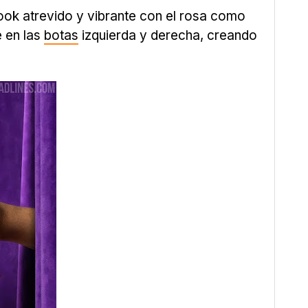
ook atrevido y vibrante con el rosa como
e en las
botas
izquierda y derecha, creando