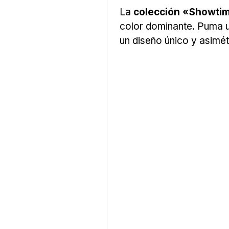
La
colección «Showti
color dominante. Puma ut
un diseño único y asimét