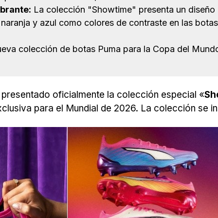
ibrante:
La colección "Showtime" presenta un diseño a
 naranja y azul como colores de contraste en las bota
eva colección de botas Puma para la Copa del Mundo 2
presentado oficialmente la colección especial «
Sh
clusiva para el Mundial de 2026. La colección se in