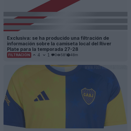
Exclusiva: se ha producido una filtración de
información sobre la camiseta local del River
Plate para la temporada 27-28
4
1
0
581
48m
FILTRACIÓN