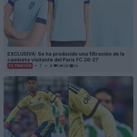
EXCLUSIVA: Se ha producido una filtración de la
camiseta visitante del Paris FC 26-27
7
4
0
581
5h
FILTRACIÓN