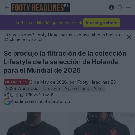
ES
Archivo de kits Búsqueda avanzada
Investiga ahora
Did you know? Footy Headlines is also available in English.
Click here to switch.
Se produjo la filtración de la colección
Lifestyle de la selección de Holanda
para el Mundial de 2026
13 de May de 2026, por Footy Headlines ES
FILTRACIÓN
2026 World Cup
Lifestyle
Netherlands
Nike
3.3K
13
8
0
Añadir como fuente preferida