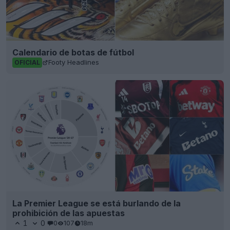
Calendario de botas de fútbol
Footy Headlines
OFICIAL
La Premier League se está burlando de la
prohibición de las apuestas
1
0
0
107
18m