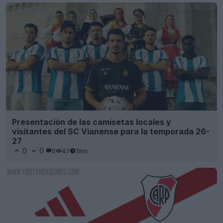
Presentación de las camisetas locales y
visitantes del SC Vianense para la temporada 26-
27
0
0
0
47
19m