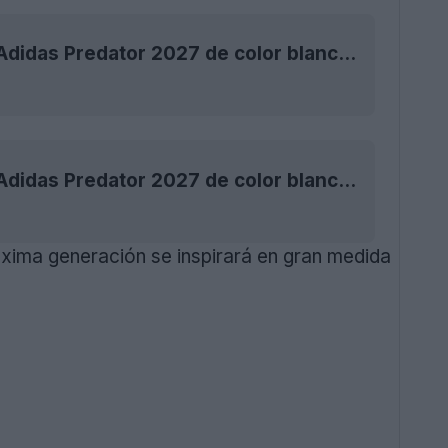
Exclusiva: se produce la filtración de las botas Adidas Predator 2027 de color blanco/lima de última generación
Exclusiva: se produce la filtración de las botas Adidas Predator 2027 de color blanco/lima de última generación
óxima generación se inspirará en gran medida