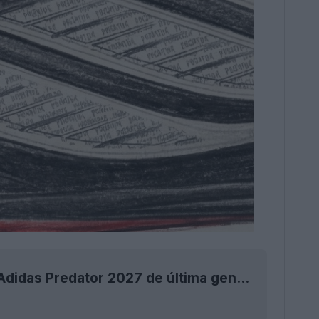
Exclusiva: se produce la filtración de las botas Adidas Predator 2027 de última generación, inspiradas en las Predator Precision del año 2000