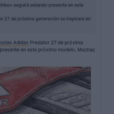
strike+ seguirá estando presente en este
or 27 de próxima generación se inspirará en
botas
Adidas
Predator 27 de próxima
o presente en este próximo modelo. Muchas