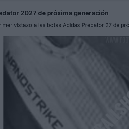
redator 2027 de próxima generación
rimer vistazo a las botas Adidas Predator 27 de pr