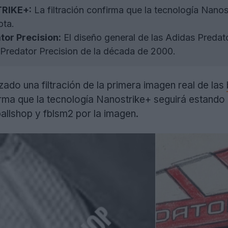
RIKE+:
La filtración confirma que la tecnología Nano
ota.
tor Precision:
El diseño general de las Adidas Predat
 Predator Precision de la década de 2000.
zado una filtración de la primera imagen real de las
irma que la tecnología Nanostrike+ seguirá estand
llshop y fblsm2 por la imagen.