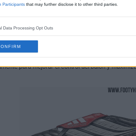
Participants
that may further disclose it to other third parties.
l Data Processing Opt Outs
CONFIRM
uestra de forma destacada la marca «
NANOSTRIKE 
mente para mejorar el control del balón y maximizar