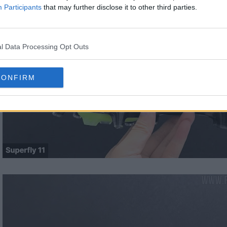
Participants
that may further disclose it to other third parties.
l Data Processing Opt Outs
CONFIRM