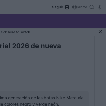
Seguir
Idioma
Click here to switch.
urial 2026 de nueva
xima generación de las botas Nike Mercurial
de colores negro y verde neón.