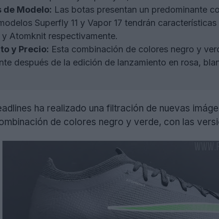
s de Modelo:
Las botas presentan un predominante co
modelos Superfly 11 y Vapor 17 tendrán características
y Atomknit respectivamente.
o y Precio:
Esta combinación de colores negro y ver
te después de la edición de lanzamiento en rosa, bla
dlines ha realizado una filtración de nuevas imág
mbinación de colores negro y verde, con las versio