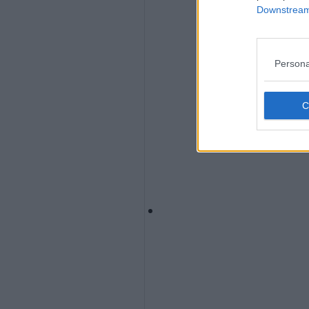
Downstream 
Persona