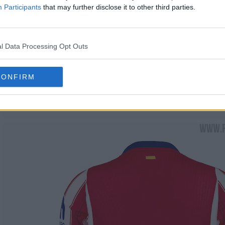
Participants
that may further disclose it to other third parties.
l Data Processing Opt Outs
CONFIRM