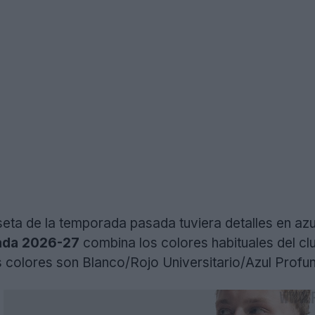
ta de la temporada pasada tuviera detalles en azul
rada 2026-27
combina los colores habituales del clu
s colores son Blanco/Rojo Universitario/Azul Profu