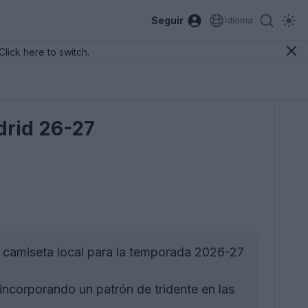
Seguir
Idioma
Click here to switch.
drid 26-27
a camiseta local para la temporada 2026-27
incorporando un patrón de tridente en las