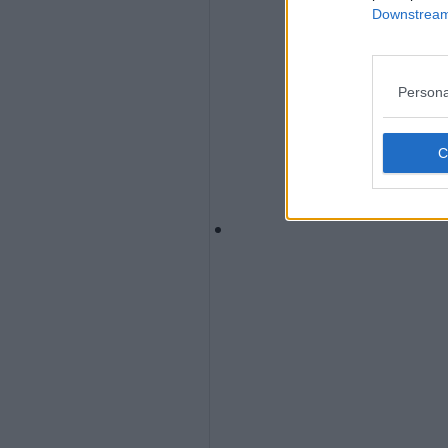
Downstream 
Persona