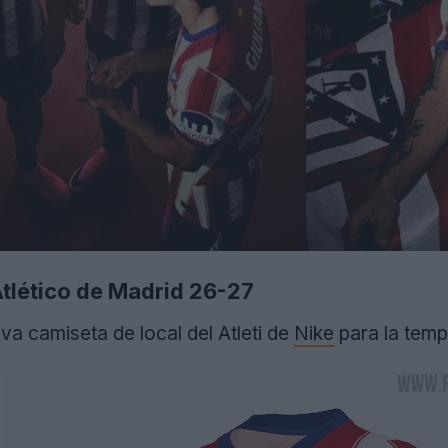
Atlético de Madrid 26-27
eva camiseta de local del Atleti de
Nike
para la tem