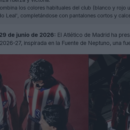
mbina los colores habituales del club (blanco y rojo u
o Leal', completándose con pantalones cortos y calce
 29 de junio de 2026:
El Atlético de Madrid ha pre
2026-27, inspirada en la Fuente de Neptuno, una fu