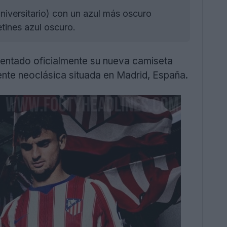
niversitario) con un azul más oscuro
tines azul oscuro.
sentado oficialmente su nueva camiseta
ente neoclásica situada en Madrid, España.