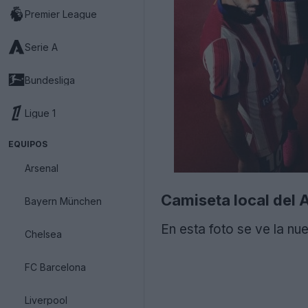
Premier League
Serie A
Bundesliga
Ligue 1
EQUIPOS
Arsenal
Camiseta local del 
Bayern München
En esta foto se ve la nu
Chelsea
FC Barcelona
Liverpool