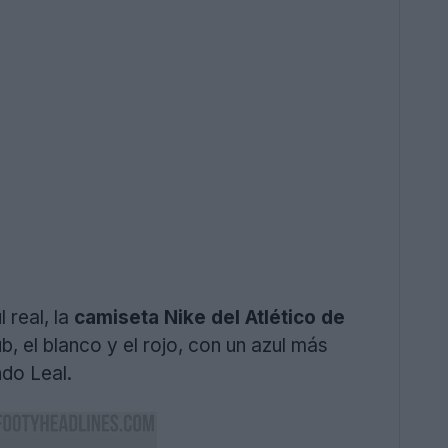
 real, la
camiseta Nike del Atlético de
b, el blanco y el rojo, con un azul más
ndo Leal.