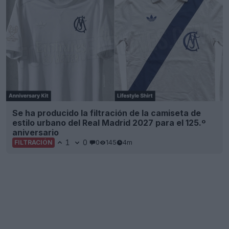
Se ha producido la filtración de la camiseta de
estilo urbano del Real Madrid 2027 para el 125.º
aniversario
1
0
0
145
4m
FILTRACIÓN