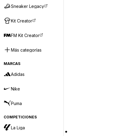
Sneaker Legacy
Kit Creator
FM Kit Creator
Más categorías
MARCAS
Adidas
Nike
Puma
COMPETICIONES
La Liga