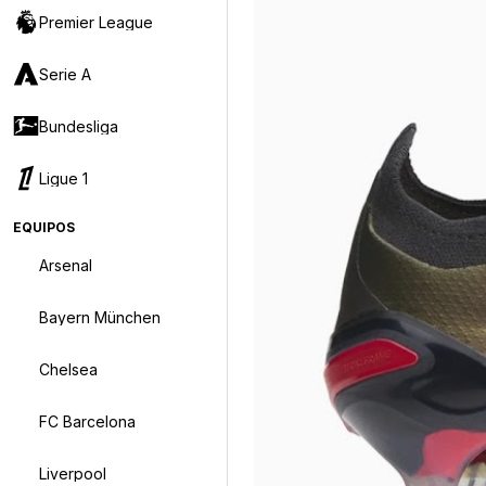
Premier League
Serie A
Bundesliga
Ligue 1
EQUIPOS
Arsenal
Bayern München
Chelsea
FC Barcelona
Liverpool