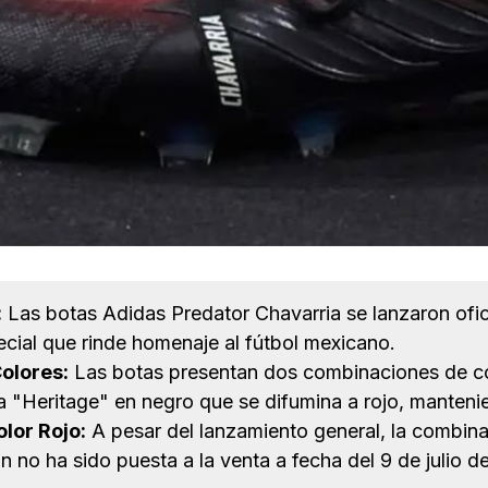
:
Las botas Adidas Predator Chavarria se lanzaron ofic
cial que rinde homenaje al fútbol mexicano.
olores:
Las botas presentan dos combinaciones de col
a "Heritage" en negro que se difumina a rojo, manten
olor Rojo:
A pesar del lanzamiento general, la combina
n no ha sido puesta a la venta a fecha del 9 de julio d