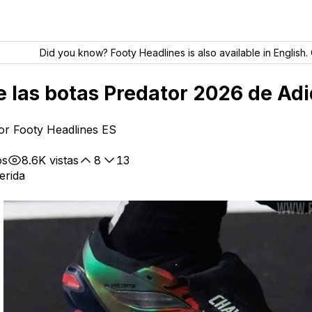
Did you know? Footy Headlines is also available in English. 
 las botas Predator 2026 de Adi
por Footy Headlines ES
os
8.6K
vistas
8
13
erida