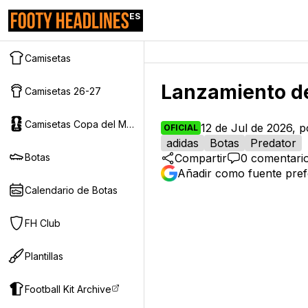
ES
Camisetas
Lanzamiento de
Camisetas 26-27
Camisetas Copa del Mundo 2026
12 de Jul de 2026, 
OFICIAL
adidas
Botas
Predator
Botas
Compartir
0
comentari
Añadir como fuente pref
Calendario de Botas
FH Club
Plantillas
Football Kit Archive