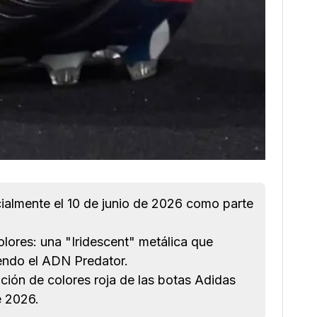
ialmente el 10 de junio de 2026 como parte
ores: una "Iridescent" metálica que
iendo el ADN Predator.
ción de colores roja de las botas Adidas
e 2026.