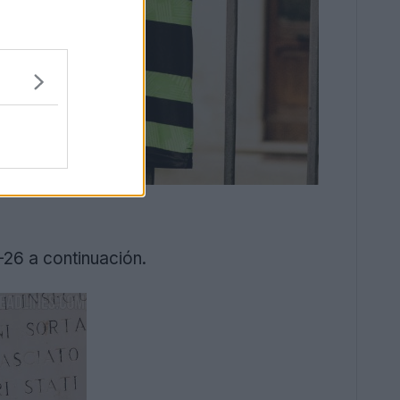
-26 a continuación.