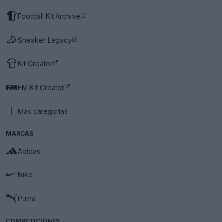
Football Kit Archive
Sneaker Legacy
Kit Creator
FM Kit Creator
Más categorías
MARCAS
Adidas
Nike
Puma
COMPETICIONES