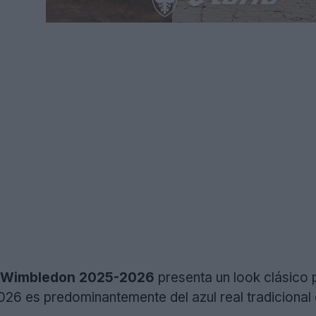
C Wimbledon 2025-2026
presenta un look clásico 
 es predominantemente del azul real tradicional d