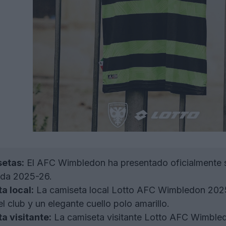
setas:
El AFC Wimbledon ha presentado oficialmente su
ada 2025-26.
a local:
La camiseta local Lotto AFC Wimbledon 2025
el club y un elegante cuello polo amarillo.
a visitante:
La camiseta visitante Lotto AFC Wimble