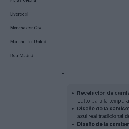
FC Barcelona
Liverpool
Manchester City
Manchester United
Real Madrid
Revelación de cami
Lotto para la tempor
Diseño de la camiset
azul real tradicional d
Diseño de la camiset