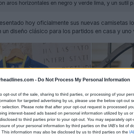
n aros horizontales en negro y verde lima, y un sutil 
esentado hoy oficialmente sus nuevas camisetas lo
n diseño clásico para los partidos en casa y uno v
headlines.com -
Do Not Process My Personal Information
to opt-out of the sale, sharing to third parties, or processing of your per
formation for targeted advertising by us, please use the below opt-out s
r selection. Please note that after your opt-out request is processed y
eing interest-based ads based on personal information utilized by us or
disclosed to third parties prior to your opt-out. You may separately opt-
losure of your personal information by third parties on the IAB’s list of
. This information may also be disclosed by us to third parties on the
IA