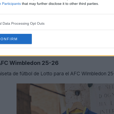
Participants
that may further disclose it to other third parties.
l Data Processing Opt Outs
CONFIRM
 AFC Wimbledon 25-26
miseta de fútbol de Lotto para el AFC Wimbledon 25