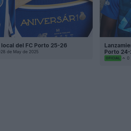
 local del FC Porto 25-26
Lanzamien
Porto 24
28 de May de 2025
0
OFICIAL