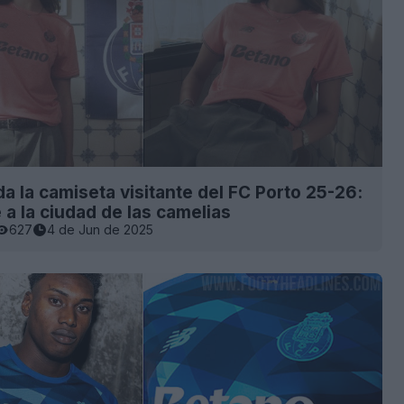
a la camiseta visitante del FC Porto 25-26:
a la ciudad de las camelias
627
4 de Jun de 2025