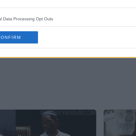
15 de Feb de 2026
2
OFICIAL
l Data Processing Opt Outs
CONFIRM