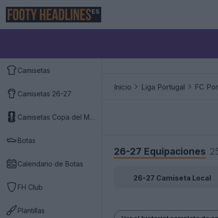
ES
Camisetas
Inicio
Liga Portugal
FC Por
Camisetas 26-27
Camisetas Copa del Mundo 2026
Botas
26-27 Equipaciones
2
Calendario de Botas
26-27 Camiseta Local
FH Club
Plantillas
Ver el historial completo de e