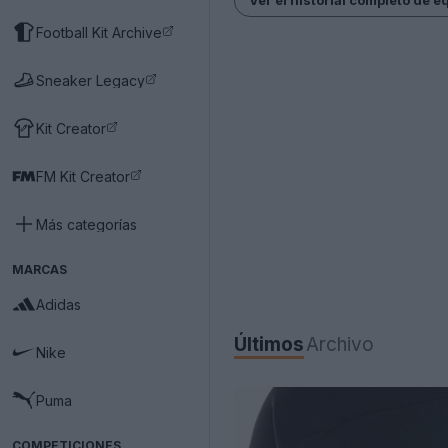
Football Kit Archive
Sneaker Legacy
Kit Creator
FM Kit Creator
Más categorías
MARCAS
Adidas
Últimos
Archivo
Nike
Puma
COMPETICIONES