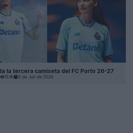
a la tercera camiseta del FC Porto 26-27
15.1K
9 de Jun de 2026