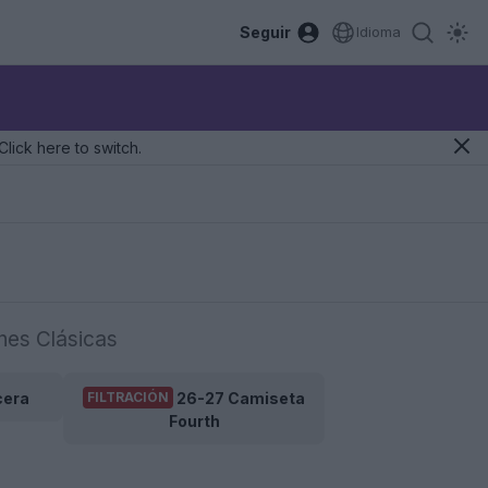
Seguir
Idioma
Click here to switch.
nes Clásicas
cera
26-27 Camiseta
FILTRACIÓN
Fourth