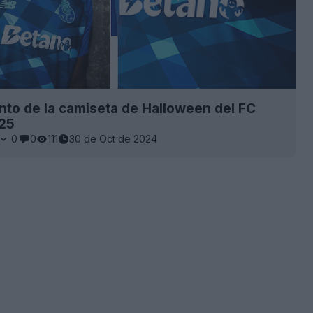
to de la camiseta de Halloween del FC
-25
0
0
111
30 de Oct de 2024