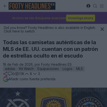
ES
Archivo de kits Búsqueda avanzada
Investiga ahora
Did you know? Footy Headlines is also available in English.
Click here to switch.
Todas las camisetas auténticas de la
MLS de EE. UU. cuentan con un patrón
de estrellas oculto en el escudo
18 de Feb de 2026, por Footy Headlines ES
adidas
Kit Watch
Equipaciones
Logos
MLS
1.1K
8
3
0
Añadir como fuente preferida