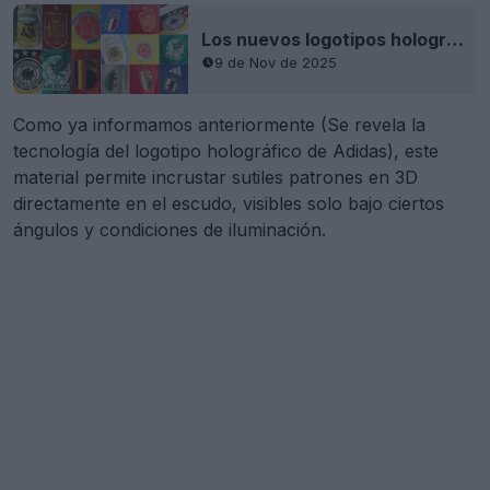
Los nuevos logotipos holográficos de Adidas para 2026 cuentan con un estampado UV oculto
9 de Nov de 2025
Como ya informamos anteriormente (Se revela la
tecnología del logotipo holográfico de Adidas), este
material permite incrustar sutiles patrones en 3D
directamente en el escudo, visibles solo bajo ciertos
ángulos y condiciones de iluminación.