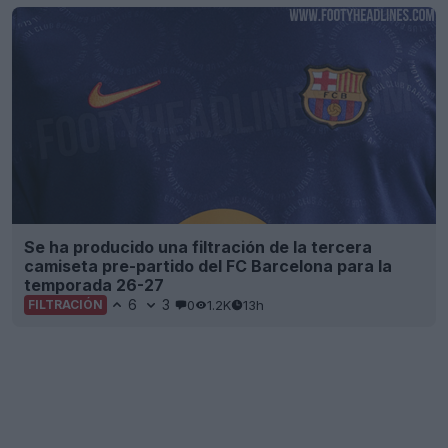
Se ha producido una filtración de la tercera
camiseta pre-partido del FC Barcelona para la
temporada 26-27
6
3
0
1.2K
13h
FILTRACIÓN