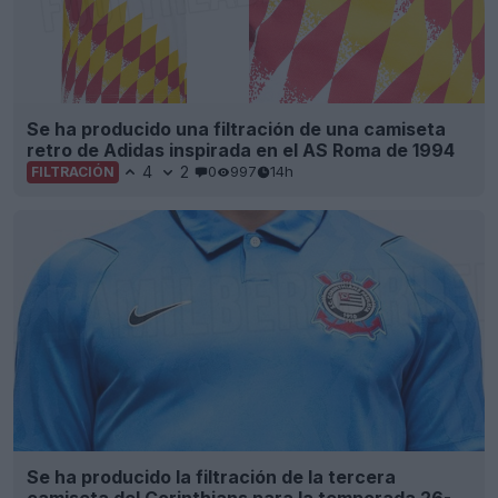
Se ha producido una filtración de una camiseta
retro de Adidas inspirada en el AS Roma de 1994
4
2
0
997
14h
FILTRACIÓN
Se ha producido la filtración de la tercera