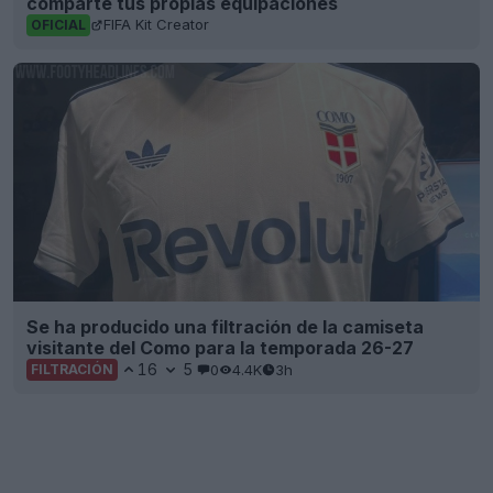
comparte tus propias equipaciones
FIFA Kit Creator
OFICIAL
Se ha producido una filtración de la camiseta
visitante del Como para la temporada 26-27
16
5
0
4.4K
3h
FILTRACIÓN