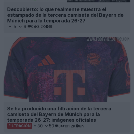
Descubierto: lo que realmente muestra el
estampado de la tercera camiseta del Bayern de
Múnich para la temporada 26-27
5
9
0
3.2K
6h
Se ha producido una filtración de la tercera
camiseta del Bayern de Múnich para la
temporada 26-27: imágenes oficiales
80
50
0
101.2K
8h
FILTRACIÓN