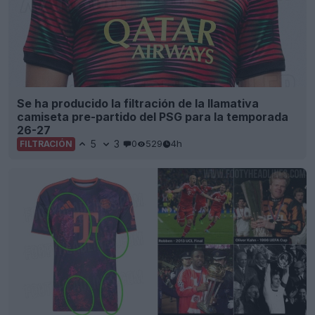
Se ha producido la filtración de la llamativa
camiseta pre-partido del PSG para la temporada
26-27
5
3
0
529
4h
FILTRACIÓN