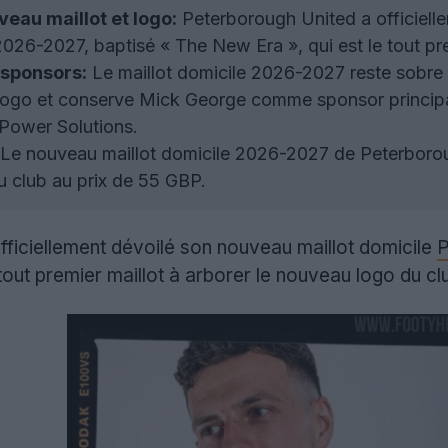
eau maillot et logo:
Peterborough United a officiell
026-2027, baptisé « The New Era », qui est le tout pr
 sponsors:
Le maillot domicile 2026-2027 reste sobre 
 logo et conserve Mick George comme sponsor princip
 Power Solutions.
Le nouveau maillot domicile 2026-2027 de Peterboroug
du club au prix de 55 GBP.
fficiellement dévoilé son nouveau maillot domicile
tout premier maillot à arborer le nouveau logo du cl