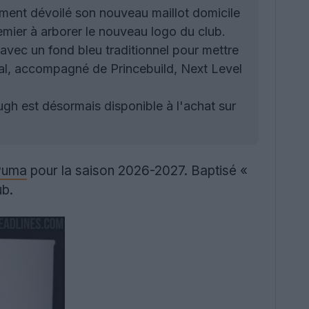
ement dévoilé son nouveau maillot domicile
emier à arborer le nouveau logo du club.
avec un fond bleu traditionnel pour mettre
al, accompagné de Princebuild, Next Level
h est désormais disponible à l'achat sur
Puma
pour la saison 2026-2027. Baptisé «
ub.