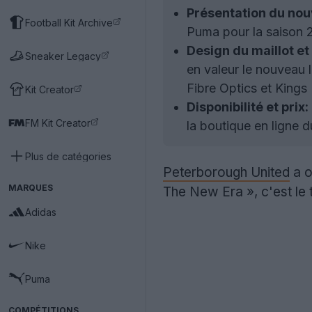
Présentation du nouv
Football Kit Archive
Puma pour la saison 2
Design du maillot et
Sneaker Legacy
en valeur le nouveau
Fibre Optics et Kings
Kit Creator
Disponibilité et prix:
FM Kit Creator
la boutique en ligne 
Plus de catégories
Peterborough United
a o
MARQUES
The New Era », c'est le 
Adidas
Nike
Puma
COMPÉTITIONS