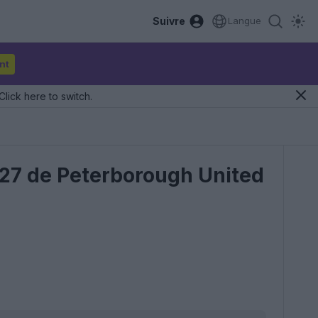
Suivre
Langue
nt
Click here to switch.
027 de Peterborough United