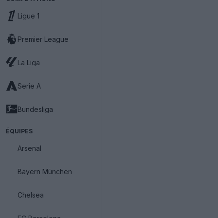
Ligue 1
Premier League
La Liga
Serie A
Bundesliga
ÉQUIPES
Arsenal
Bayern München
Chelsea