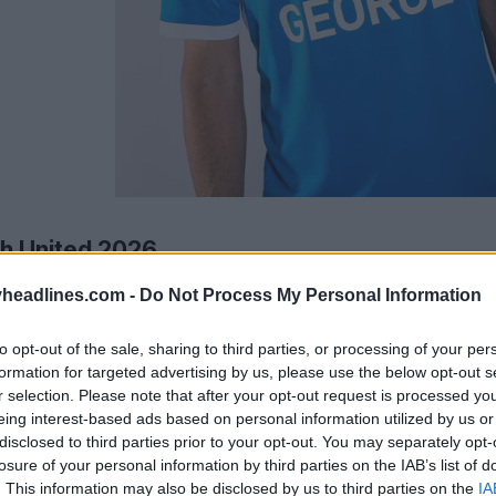
h United 2026
headlines.com -
Do Not Process My Personal Information
to opt-out of the sale, sharing to third parties, or processing of your per
formation for targeted advertising by us, please use the below opt-out s
r selection. Please note that after your opt-out request is processed y
eing interest-based ads based on personal information utilized by us or
disclosed to third parties prior to your opt-out. You may separately opt-
losure of your personal information by third parties on the IAB’s list of
. This information may also be disclosed by us to third parties on the
IA