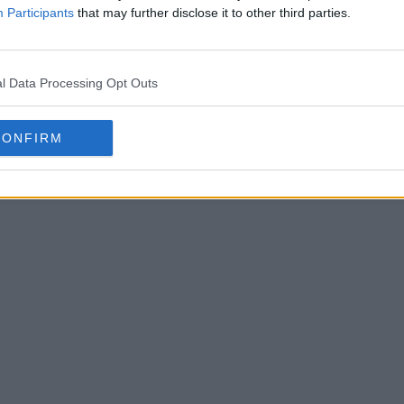
Participants
that may further disclose it to other third parties.
l Data Processing Opt Outs
CONFIRM