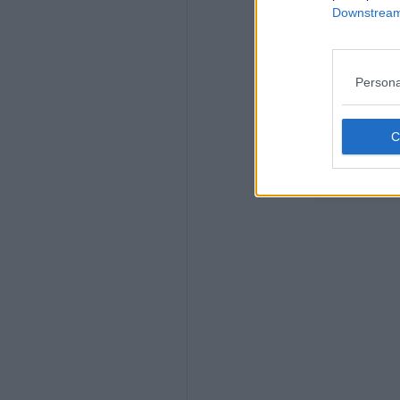
Downstream 
Persona