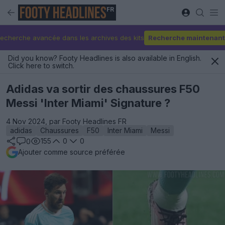
FR
echerche avancée dans les archives des kits
Recherche maintenant
Did you know? Footy Headlines is also available in English.
Click here to switch.
Adidas va sortir des chaussures F50
Messi 'Inter Miami' Signature ?
4 Nov 2024, par Footy Headlines FR
adidas
Chaussures
F50
Inter Miami
Messi
155
0
0
0
Ajouter comme source préférée