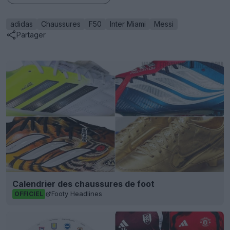
adidas
Chaussures
F50
Inter Miami
Messi
Partager
Calendrier des chaussures de foot
Footy Headlines
OFFICIEL