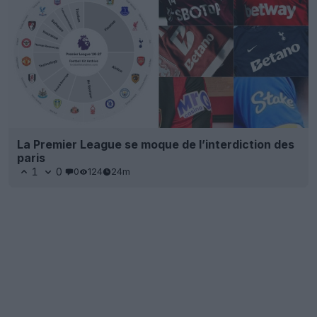
La Premier League se moque de l’interdiction des
paris
1
0
0
124
24m