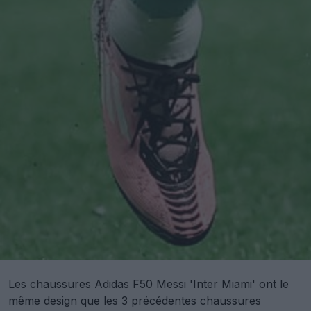
Les chaussures Adidas F50 Messi 'Inter Miami' ont le
même design que les 3 précédentes chaussures