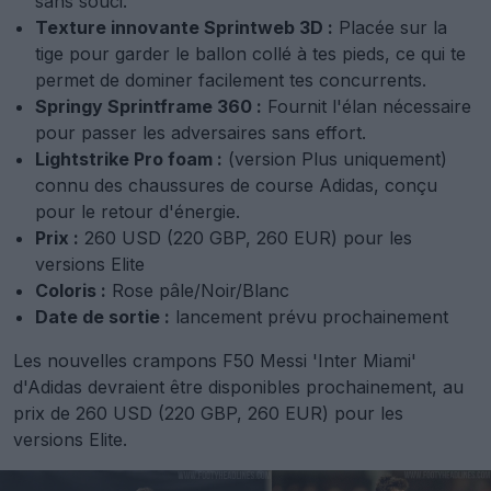
sans souci.
Texture innovante Sprintweb 3D :
Placée sur la
tige pour garder le ballon collé à tes pieds, ce qui te
permet de dominer facilement tes concurrents.
Springy Sprintframe 360 :
Fournit l'élan nécessaire
pour passer les adversaires sans effort.
Lightstrike Pro foam :
(version Plus uniquement)
connu des chaussures de course Adidas, conçu
pour le retour d'énergie.
Prix :
260 USD (220 GBP, 260 EUR) pour les
versions Elite
Coloris :
Rose pâle/Noir/Blanc
Date de sortie :
lancement prévu prochainement
Les nouvelles crampons F50 Messi 'Inter Miami'
d'Adidas devraient être disponibles prochainement, au
prix de 260 USD (220 GBP, 260 EUR) pour les
versions Elite.