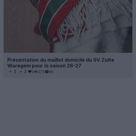
Présentation du maillot domicile du SV Zulte
Waregem pour la saison 26-27
3
3
0
272
6h