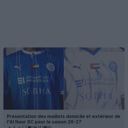
Présentation des maillots domicile et extérieur de
l'Al Nasr SC pour la saison 26-27
4
12
0
243
8h