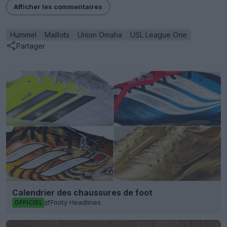
Afficher les commentaires
Hummel
Maillots
Union Omaha
USL League One
Partager
Calendrier des chaussures de foot
Footy Headlines
OFFICIEL