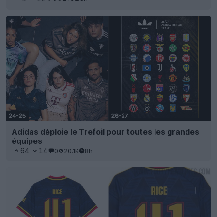
Adidas déploie le Trefoil pour toutes les grandes
équipes
64
14
0
20.1K
8h