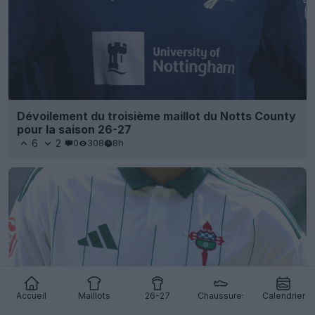
Dévoilement du troisième maillot du Notts County
pour la saison 26-27
6
2
0
308
8h
Accueil
Maillots
26-27
Chaussures
Calendrier