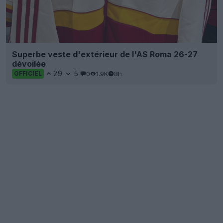
Superbe veste d'extérieur de l'AS Roma 26-27
dévoilée
29
5
0
1.9K
8h
OFFICIEL