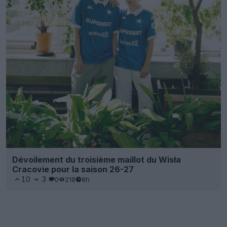
Dévoilement du troisième maillot du Wisła
Cracovie pour la saison 26-27
10
3
0
218
8h