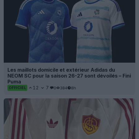
Les maillots domicile et extérieur Adidas du
NEOM SC pour la saison 26-27 sont dévoilés – Fini
Puma
12
7
0
384
8h
OFFICIEL