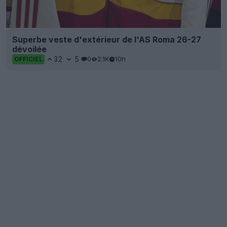
Superbe veste d'extérieur de l'AS Roma 26-27
dévoilée
32
5
0
2.1K
10h
OFFICIEL