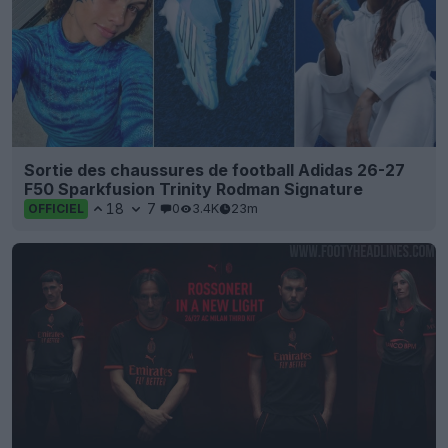
Sortie des chaussures de football Adidas 26-27
F50 Sparkfusion Trinity Rodman Signature
18
7
0
3.4K
23m
OFFICIEL