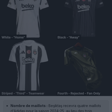
Nombre de maillots :
Beşiktaş recevra quatre maillots
d'Adidas pour la saison 2024-25, au lieu des trois