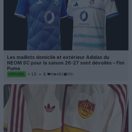
Les maillots domicile et extérieur Adidas du
NEOM SC pour la saison 26-27 sont dévoilés – Fini
Puma
16
8
0
482
10h
OFFICIEL