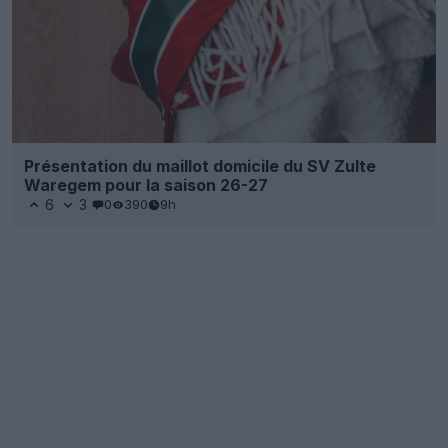
Présentation du maillot domicile du SV Zulte
Waregem pour la saison 26-27
6
3
0
390
9h