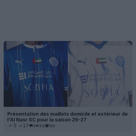
Présentation des maillots domicile et extérieur de
l'Al Nasr SC pour la saison 26-27
5
17
0
312
10h