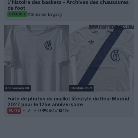
L'histoire des baskets - Archives des chaussures
de foot
Sneaker Legacy
OFFICIEL
Fuite de photos du maillot lifestyle du Real Madrid
2027 pour le 125e anniversaire
2
0
0
341
22m
FUITE