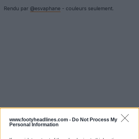
Rendu par
@esvaphane
- couleurs seulement.
www.footyheadlines.com -
Do Not Process My
Personal Information