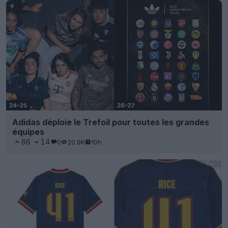
Adidas déploie le Trefoil pour toutes les grandes
équipes
66
14
0
20.9K
10h