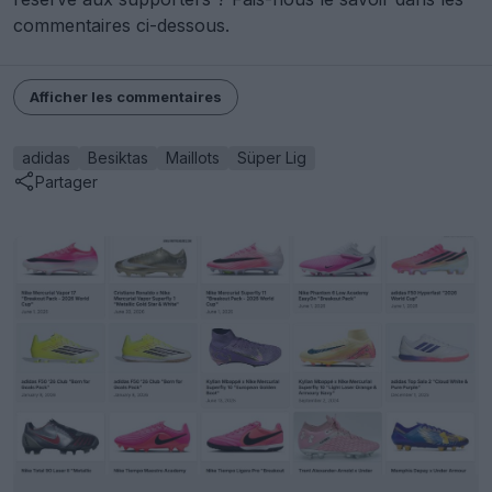
commentaires ci-dessous.
Afficher les commentaires
adidas
Besiktas
Maillots
Süper Lig
Partager