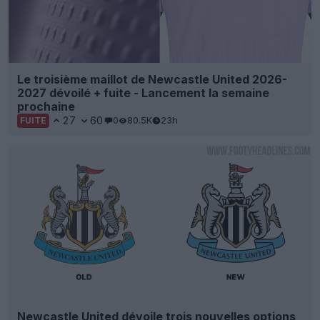
Le troisième maillot de Newcastle United 2026-
2027 dévoilé + fuite - Lancement la semaine
prochaine
27
60
0
80.5K
23h
FUITE
Newcastle United dévoile trois nouvelles options