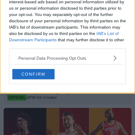
interest-based ads based on personal information utilized by
us or personal information disclosed to third parties prior to
your opt-out. You may separately opt-out of the further
disclosure of your personal information by third parties on the
IAB’s list of downstream participants. This information may
also be disclosed by us to third parties on the
IAB’s List of
Downstream Participants
that may further disclose it to other
third parties.
Personal Data Processing Opt Outs
CONFIRM
Générateur de kits FM en vrac - Génère des
maillots uniques en quelques secondes
FM Kit Creator
OFFICIEL