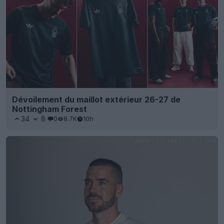
Dévoilement du maillot extérieur 26-27 de
Nottingham Forest
34
8
0
8.7K
10h