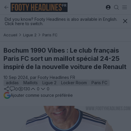
FR
Did you know? Footy Headlines is also available in English.
Click here to switch.
Accueil
Ligue 2
Paris FC
Bochum 1990 Vibes : Le club français
Paris FC sort un maillot spécial 24-25
inspiré de la nouvelle voiture de Renault
10 Sep 2024, par Footy Headlines FR
adidas
Maillots
Ligue 2
Locker Room
Paris FC
130
0
0
0
Ajouter comme source préférée