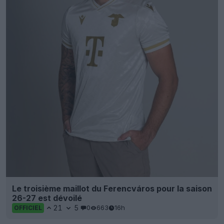
Le troisième maillot du Ferencváros pour la saison
26-27 est dévoilé
21
5
0
663
16h
OFFICIEL