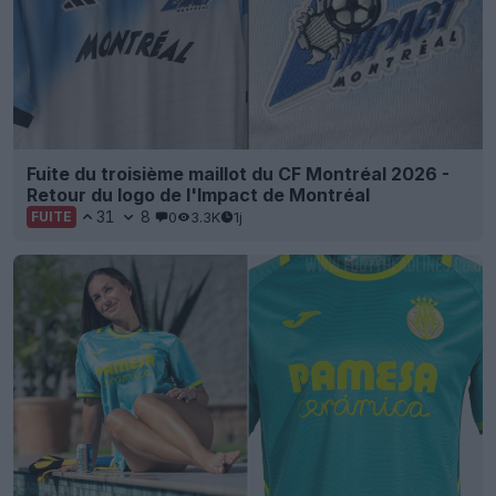
Fuite du troisième maillot du CF Montréal 2026 -
Retour du logo de l'Impact de Montréal
31
8
0
3.3K
1j
FUITE