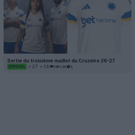
Sortie du troisième maillot du Cruzeiro 26-27
27
18
0
1.4K
1j
OFFICIEL